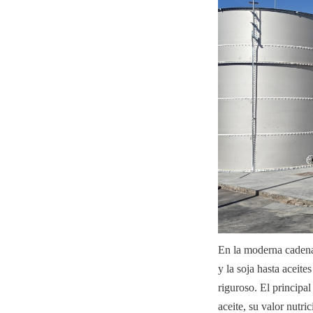
En la moderna cadena 
y la soja hasta aceit
riguroso. El principal
aceite, su valor nutri