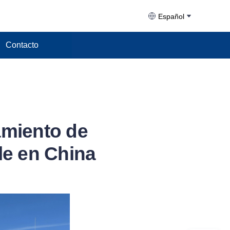
Español
Contacto
amiento de
le en China