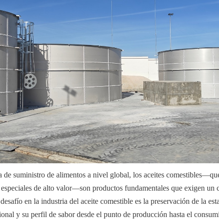
de suministro de alimentos a nivel global, los aceites comestibles—que 
es especiales de alto valor—son productos fundamentales que exigen un c
 desafío en la industria del aceite comestible es la preservación de la est
cional y su perfil de sabor desde el punto de producción hasta el consumid