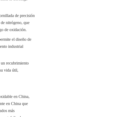
nillada de precisión 
de nitrógeno, que 
sgo de oxidación.
ermite el diseño de 
nto industrial 
 un recubrimiento 
 vida útil, 
xidable en China, 
nte en China que 
ados más 