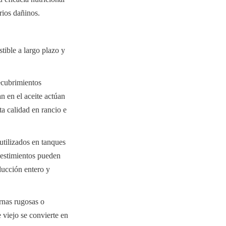
rios dañinos.
ible a largo plazo y 
cubrimientos 
 en el aceite actúan 
 calidad en rancio e 
tilizados en tanques 
vestimientos pueden 
ucción entero y 
nas rugosas o 
 viejo se convierte en 