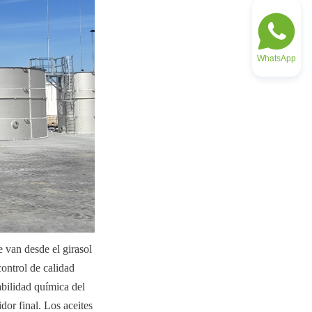
WhatsApp
van desde el girasol 
ontrol de calidad 
abilidad química del 
or final. Los aceites 