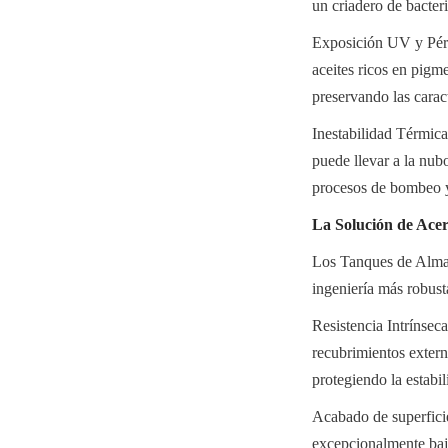
un criadero de bacter
Exposición UV y Pérdi
aceites ricos en pigme
preservando las caract
Inestabilidad Térmica
puede llevar a la nub
procesos de bombeo y
La Solución de Acer
Los Tanques de Almac
ingeniería más robusta
Resistencia Intrínsec
recubrimientos extern
protegiendo la estabil
Acabado de superficie 
excepcionalmente baja 