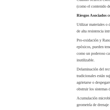
(como el contenido d
Riesgos Asociados c
Utilizar materiales o 
de alta resistencia in
Pro-oxidación y Ranci
epóxicos, pueden tene
como un poderoso cata
inutilizable.
Delaminación del recu
tradicionales están s
agrietarse o despegar
obstruir los sistemas 
Acumulación microbian
geometría de drenaje d