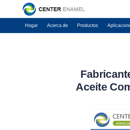
Hogar
Acerca de
Productos
Aplicacion
Fabricant
Aceite Com