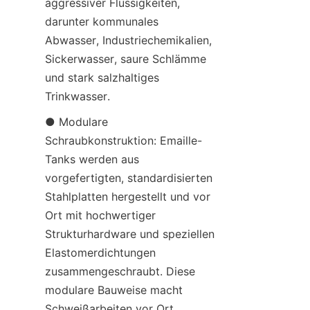
aggressiver Flüssigkeiten, 
darunter kommunales 
Abwasser, Industriechemikalien, 
Sickerwasser, saure Schlämme 
und stark salzhaltiges 
Trinkwasser.
● Modulare 
Schraubkonstruktion: Emaille-
Tanks werden aus 
vorgefertigten, standardisierten 
Stahlplatten hergestellt und vor 
Ort mit hochwertiger 
Strukturhardware und speziellen 
Elastomerdichtungen 
zusammengeschraubt. Diese 
modulare Bauweise macht 
Schweißarbeiten vor Ort 