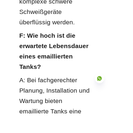
komplexe schwere 
Schweißgeräte 
überflüssig werden.
F: Wie hoch ist die 
erwartete Lebensdauer 
eines emaillierten 
Tanks?
A: Bei fachgerechter 
Planung, Installation und 
Wartung bieten 
DE
emaillierte Tanks eine 
zuverlässige 
Betriebslebensdauer von 