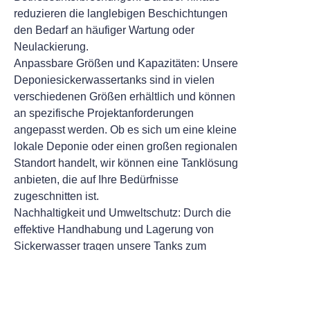
reduzieren die langlebigen Beschichtungen
den Bedarf an häufiger Wartung oder
Neulackierung.
Anpassbare Größen und Kapazitäten: Unsere
Deponiesickerwassertanks sind in vielen
verschiedenen Größen erhältlich und können
an spezifische Projektanforderungen
angepasst werden. Ob es sich um eine kleine
lokale Deponie oder einen großen regionalen
Standort handelt, wir können eine Tanklösung
anbieten, die auf Ihre Bedürfnisse
zugeschnitten ist.
Nachhaltigkeit und Umweltschutz: Durch die
effektive Handhabung und Lagerung von
Sickerwasser tragen unsere Tanks zum
Umweltschutz bei und helfen
Deponiebetreibern, gesetzliche Normen
einzuhalten und die mit Sickerwasser