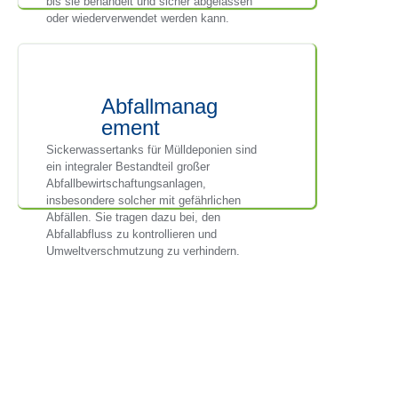
bis sie behandelt und sicher abgelassen
oder wiederverwendet werden kann.
Abfallmanag
ement
Sickerwassertanks für Mülldeponien sind
ein integraler Bestandteil großer
Abfallbewirtschaftungsanlagen,
insbesondere solcher mit gefährlichen
Abfällen. Sie tragen dazu bei, den
Abfallabfluss zu kontrollieren und
Umweltverschmutzung zu verhindern.