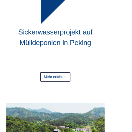
Sickerwasserprojekt auf
Mülldeponien in Peking
Fertig
im Jahr
2018
Mehr erfahren
Fertig
im Jahr
2018