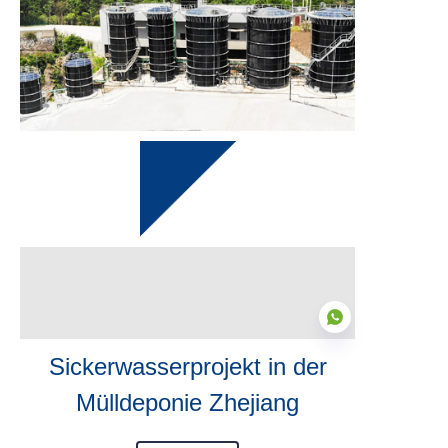
Sickerwasserprojekt in der
Mülldeponie Zhejiang
DE