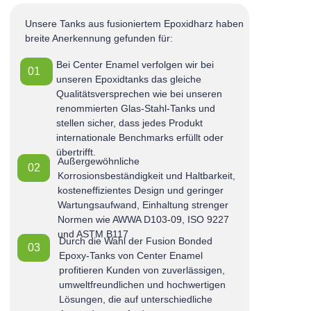
Unsere Tanks aus fusioniertem Epoxidharz haben
breite Anerkennung gefunden für:
Bei Center Enamel verfolgen wir bei
01
unseren Epoxidtanks das gleiche
Qualitätsversprechen wie bei unseren
renommierten Glas-Stahl-Tanks und
stellen sicher, dass jedes Produkt
internationale Benchmarks erfüllt oder
übertrifft.
Außergewöhnliche
02
Korrosionsbeständigkeit und Haltbarkeit,
kosteneffizientes Design und geringer
Wartungsaufwand, Einhaltung strenger
Normen wie AWWA D103-09, ISO 9227
und ASTM B117
Durch die Wahl der Fusion Bonded
03
Epoxy-Tanks von Center Enamel
profitieren Kunden von zuverlässigen,
umweltfreundlichen und hochwertigen
Lösungen, die auf unterschiedliche