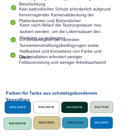
Beschichtung
Kein kathodischer Schutz erforderlich aufgrund
hervorragender Kantenabdeckung der
Plattenkanten und Bolzenlöcher
Kann nach Ablauf der Nutzungsdauer neu
lackiert werden, um die Lebensdauer des
Produkts zu verlängern
UV-Beständigkeit bei härtesten
Sonneneinstrahlungsbedingungen sowie
Haltbarkeit und Konsistenz von Farbe und
Die Installation erfordert weniger
Glanz
Feldausrüstung und weniger Arbeitsaufwand
Farben für Tanks aus schmelzgebundenem
Epoxidharz