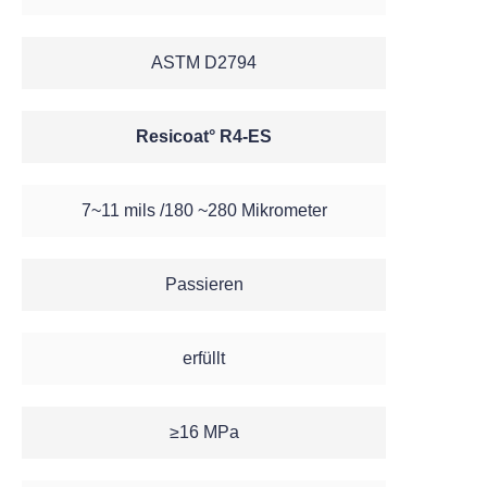
ASTM D2794
Resicoat° R4-ES
7~11 mils /180 ~280 Mikrometer
Passieren
erfüllt
≥16 MPa