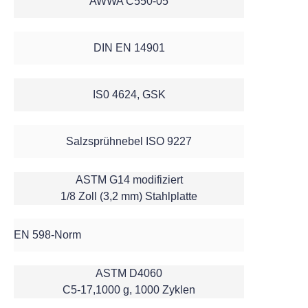
AWWA C550-05
DIN EN 14901
IS0 4624, GSK
Salzsprühnebel ISO 9227
ASTM G14 modifiziert
1/8 Zoll (3,2 mm) Stahlplatte
EN 598-Norm
ASTM D4060
C5-17,1000 g, 1000 Zyklen