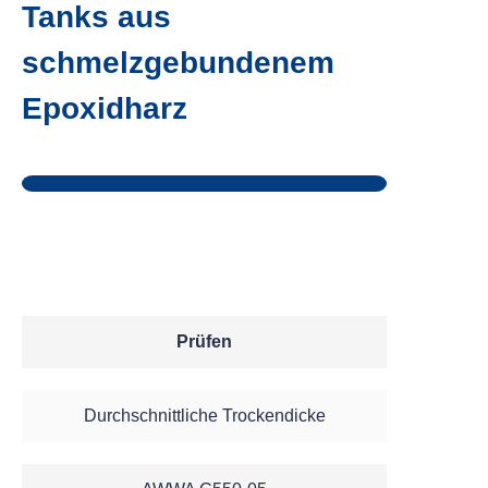
Tanks aus
schmelzgebundenem
Innenbeschichtung -
Epoxidharz
Resicoat® R4-ES
Außenbeschichtung -
INTERPON D2015
Prüfen
Durchschnittliche Trockendicke