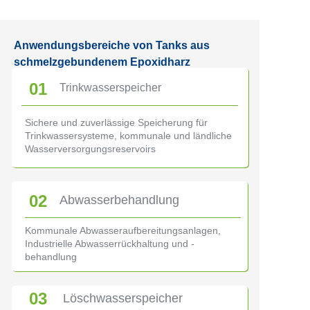
Anwendungsbereiche von Tanks aus
schmelzgebundenem Epoxidharz
01
Trinkwasserspeicher
Sichere und zuverlässige Speicherung für
Trinkwassersysteme, kommunale und ländliche
Wasserversorgungsreservoirs
02
Abwasserbehandlung
Kommunale Abwasseraufbereitungsanlagen,
Industrielle Abwasserrückhaltung und -
behandlung
03
Löschwasserspeicher