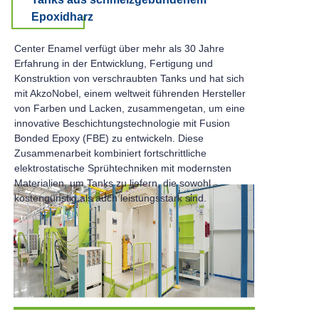
Epoxidharz
Center Enamel verfügt über mehr als 30 Jahre
Erfahrung in der Entwicklung, Fertigung und
Konstruktion von verschraubten Tanks und hat sich
mit AkzoNobel, einem weltweit führenden Hersteller
von Farben und Lacken, zusammengetan, um eine
innovative Beschichtungstechnologie mit Fusion
Bonded Epoxy (FBE) zu entwickeln. Diese
Zusammenarbeit kombiniert fortschrittliche
elektrostatische Sprühtechniken mit modernsten
Materialien, um Tanks zu liefern, die sowohl
kostengünstig als auch leistungsstark sind.