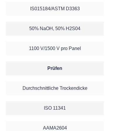
IS015184/ASTM D3363
50% NaOH, 50% H2S04
1100 V/1500 V pro Panel
Prüfen
Durchschnittliche Trockendicke
ISO 11341
AAMA2604