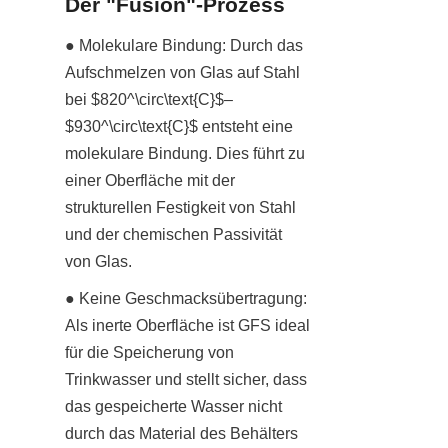
Der "Fusion"-Prozess
● Molekulare Bindung: Durch das 
Aufschmelzen von Glas auf Stahl 
bei $820^\circ\text{C}$–
$930^\circ\text{C}$ entsteht eine 
molekulare Bindung. Dies führt zu 
einer Oberfläche mit der 
strukturellen Festigkeit von Stahl 
und der chemischen Passivität 
von Glas.
● Keine Geschmacksübertragung: 
Als inerte Oberfläche ist GFS ideal 
für die Speicherung von 
Trinkwasser und stellt sicher, dass 
das gespeicherte Wasser nicht 
durch das Material des Behälters 