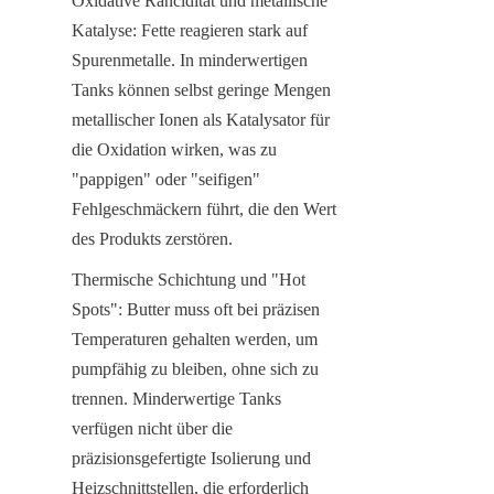
Oxidative Rancidität und metallische 
Katalyse: Fette reagieren stark auf 
Spurenmetalle. In minderwertigen 
Tanks können selbst geringe Mengen 
metallischer Ionen als Katalysator für 
die Oxidation wirken, was zu 
"pappigen" oder "seifigen" 
Fehlgeschmäckern führt, die den Wert 
des Produkts zerstören.
Thermische Schichtung und "Hot 
Spots": Butter muss oft bei präzisen 
Temperaturen gehalten werden, um 
pumpfähig zu bleiben, ohne sich zu 
trennen. Minderwertige Tanks 
verfügen nicht über die 
präzisionsgefertigte Isolierung und 
Heizschnittstellen, die erforderlich 