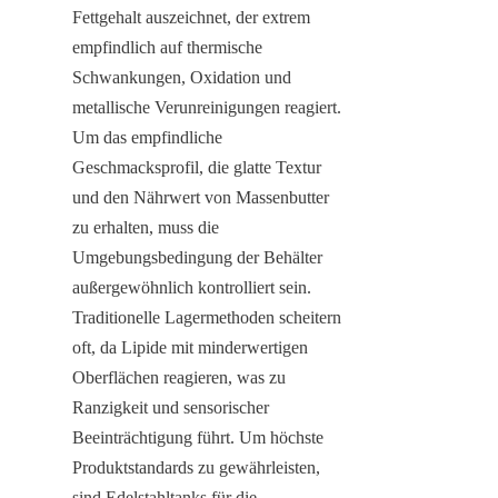
Fettgehalt auszeichnet, der extrem 
empfindlich auf thermische 
Schwankungen, Oxidation und 
metallische Verunreinigungen reagiert. 
Um das empfindliche 
Geschmacksprofil, die glatte Textur 
und den Nährwert von Massenbutter 
zu erhalten, muss die 
Umgebungsbedingung der Behälter 
außergewöhnlich kontrolliert sein. 
Traditionelle Lagermethoden scheitern 
oft, da Lipide mit minderwertigen 
Oberflächen reagieren, was zu 
Ranzigkeit und sensorischer 
Beeinträchtigung führt. Um höchste 
Produktstandards zu gewährleisten, 
sind Edelstahltanks für die 