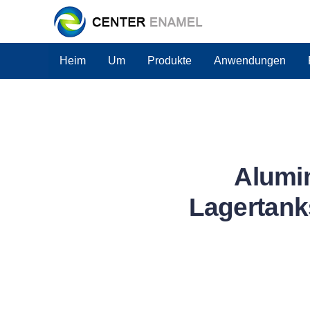
Heim
Um
Produkte
Anwendungen
Alumi
Lagertank