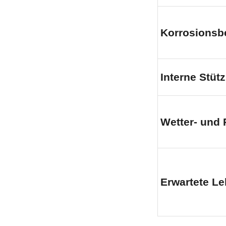
Korrosionsb
Interne Stüt
Wetter- und
Erwartete L