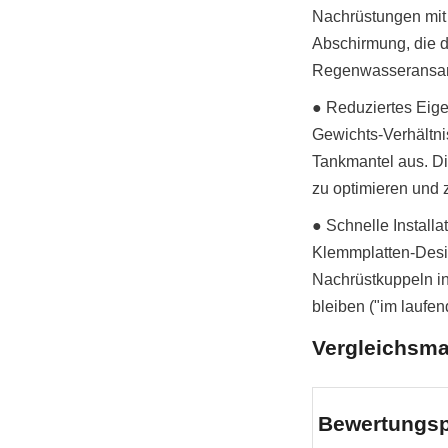
Nachrüstungen mit
Abschirmung, die d
Regenwasseransamm
● Reduziertes Eige
Gewichts-Verhältni
Tankmantel aus. Di
zu optimieren und 
● Schnelle Install
Klemmplatten-Desig
Nachrüstkuppeln ins
bleiben ("im laufen
Vergleichsma
Bewertungsp