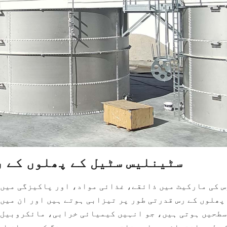
سٹینلیس سٹیل کے پھلوں کے ر