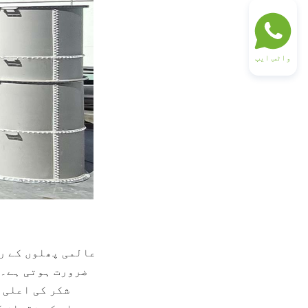
واٹس ایپ