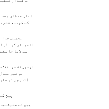
چین کے