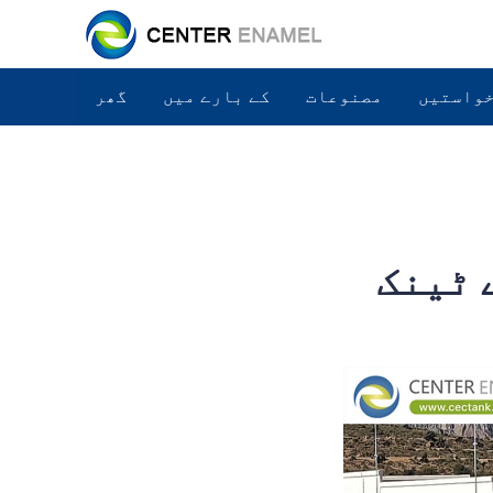
واستیں
مصنوعات
کے بارے میں
گھر
 ٹینک