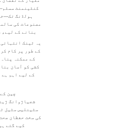
بنانے کے لیے، س