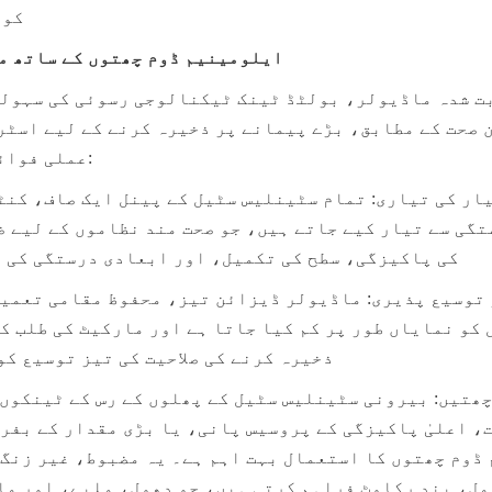
کو 
ایلومینیم ڈوم چھتوں کے ساتھ م
عملی فوائد فراہم کرتی ہے:
کی پاکیزگی، سطح کی تکمیل، اور ابعادی درستگی کی 
ذخیرہ کرنے کی صلاحیت کی تیز توسیع کو