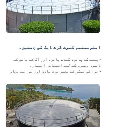
ایلومینیم کھوٹ گرت ڈیک کی چھتیں۔
- پینے کے پانی، گندے پانی، اور آگ کے پانی کے
ذخیرہ وغیرہ کے لیے اقتصادی اختیار۔
- ہوا کی تنگی کے بغیر صرف بارش اور ہوا سے بچاؤ