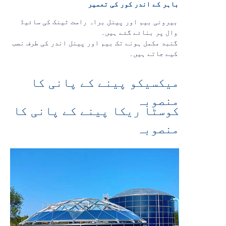
باہر کے اندر کور کی تعمیر
بیرونی بیم اور پینل
براہ راست ٹینک کی سائیڈ
وال پر بنائے گئے ہیں۔
گنبد مکمل ہونے تک بیم اور پینل اندر کی طرف نصب
کیے جاتے ہیں۔
میکسیکو پینے کے پانی کا
منصوبہ
کوسٹا ریکا پینے کے پانی کا
منصوبہ