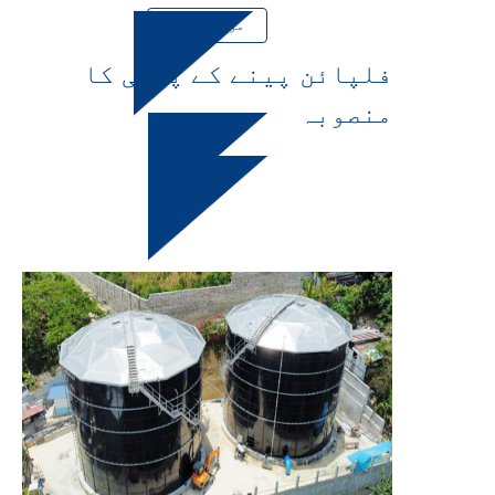
مزید جانیں
فلپائن پینے کے پانی کا
منصوبہ