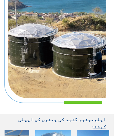
ایلومینیم گنبد کی چھتوں کی ایپلی
کیشنز