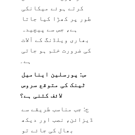
کرتے ہوئے میکانکی 
طور پر کھڑا کیا جاتا 
ہے، جس سے پیچیدہ 
بھاری ویلڈنگ کے آلات 
کی ضرورت ختم ہو جاتی 
ہے۔
س: پورسلین اینامیل 
ٹینک کی متوقع سروس 
لائف کتنی ہے؟
ج: جب مناسب طریقے سے 
ڈیزائن، نصب اور دیکھ 
بھال کی جائے تو 