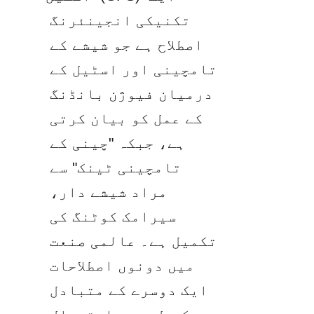
تکنیکی انجینئرنگ 
اصطلاح ہے جو شیشے کے 
تامچینی اور اسٹیل کے 
درمیان فیوژن بانڈنگ 
کے عمل کو بیان کرتی 
ہے، جبکہ "چینی کے 
تامچینی ٹینک" سے 
مراد شیشے دار، 
سیرامک کوٹنگ کی 
تکمیل ہے۔ عالمی صنعت 
میں دونوں اصطلاحات 
ایک دوسرے کے متبادل 