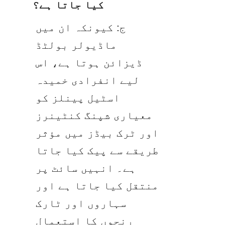
کیا جاتا ہے؟
ج: کیونکہ ان میں 
ماڈیولر بولٹڈ 
ڈیزائن ہوتا ہے، اس 
لیے انفرادی خمیدہ 
اسٹیل پینلز کو 
معیاری شپنگ کنٹینرز 
اور ٹرک بیڈز میں مؤثر 
طریقے سے پیک کیا جاتا 
ہے۔ انہیں سائٹ پر 
منتقل کیا جاتا ہے اور 
سہاروں اور ٹارک 
رنچوں کا استعمال 