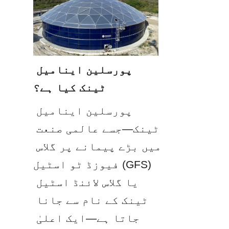
پورسلین اینامیل 
ٹینک کیا ہے؟
پورسلین اینامیل 
ٹینک—جسے عالمی صنعت 
میں بڑے پیمانے پر گلاس 
فیوزڈ ٹو اسٹیل (GFS) 
یا گلاس لائنڈ اسٹیل 
ٹینک کے نام سے جانا 
جاتا ہے—ایک اعلیٰ 