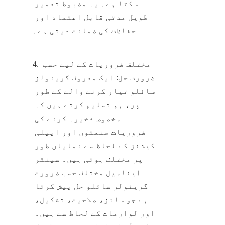
سکتا ہے۔ یہ مضبوط تعمیر 
طویل مدتی قابل اعتماد اور 
حفاظت کی ضمانت دیتی ہے۔
4. مختلف ضروریات کے لیے حسب 
ضرورت حل: ایک معروف گرینولز 
سائلو تیار کرنے والے کے طور 
پر، ہم تسلیم کرتے ہیں کہ 
مخصوص ذخیرہ کرنے کی 
ضروریات صنعتوں اور ایپلی 
کیشنز کے لحاظ سے نمایاں طور 
پر مختلف ہوتی ہیں۔ سینٹر 
اینامیل مختلف حسب ضرورت 
گرینولز سائلو حل پیش کرتا 
ہے جو سائز، صلاحیت، تشکیل، 
اور لوازمات کے لحاظ سے ہیں۔ 