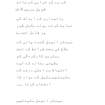
کم سے کم خرابی کے ساتھ 
طویل سروس لائف
پائیداری کے اہداف کی 
حمایت کرتے ہوئے مکمل طور 
پر قابل تجدید
سینٹر انیمل گندے پانی کے 
علاج کی سخت شرائط کے تحت 
بہترین کارکردگی کو 
یقینی بنانے کے لیے 
احتیاط سے اعلیٰ درجے کے 
سٹینلیس سٹیل کے مواد کا 
انتخاب کرتا ہے۔
سینٹر انیمل سٹینلیس 