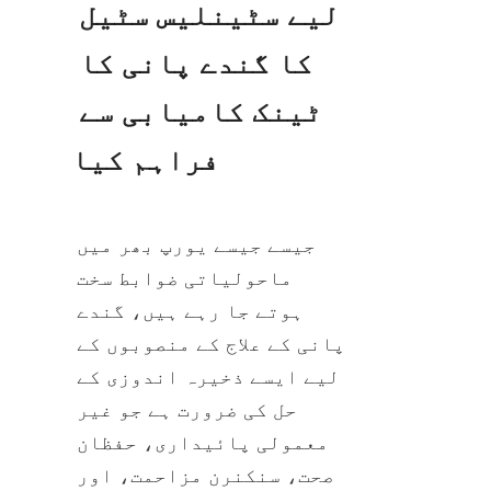
لیے سٹینلیس سٹیل 
کا گندے پانی کا 
ٹینک کامیابی سے 
فراہم کیا
جیسے جیسے یورپ بھر میں 
ماحولیاتی ضوابط سخت 
ہوتے جا رہے ہیں، گندے 
پانی کے علاج کے منصوبوں کے 
لیے ایسے ذخیرہ اندوزی کے 
حل کی ضرورت ہے جو غیر 
معمولی پائیداری، حفظان 
صحت، سنکنرن مزاحمت، اور 