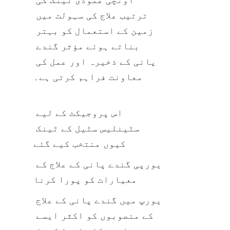
ترتیب علاج کی سہولت میں 
زمین کے استعمال کو بہتر 
بناتے ہوئے مؤثر گندے 
پانی کے ذخیرہ اور عمل کی 
معاونت فراہم کرتی ہے۔
اس پروجیکٹ کے لیے 
سٹینلیس سٹیل کے ٹینک 
کیوں منتخب کیے گئے
یورپی گندے پانی کے علاج کے 
معیارات کو پورا کرنا
یورپ میں گندے پانی کے علاج 
کے منصوبوں کو اکثر ایسے 