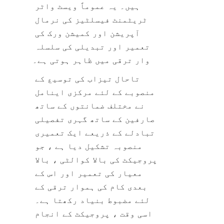
ہیں۔ یہ عموماً ویسٹ واٹر 
ٹریٹمنٹ فیسلٹیز کی نرمال 
آپریشن اور کمیشن ورک کی 
تعمیر اور تبدیلی کی سلسلہ 
وار ترقی میں ظاہر ہوتی ہے۔
تاحال تیزاب کی توسیع کے 
منصوبے کے لئے مرکزی اینامل 
نے مختلف ضمانتوں کے ساتھ 
صارفین کے ساتھ گہری تفصیلی 
تبادلے کے ذریعے ایک تعمیری 
منصوبہ تشکیل دیا ہے ، جو 
پروجیکٹ کی بالا کوالٹی ، بالا 
معیار کی تعمیر اور اس کے 
بعدی کام کی ہموار ترقی کے 
لئے مضبوط بنیاد رکھتا ہے۔ 
اسی وقت ، پروجیکٹ کے انجام 