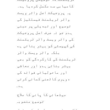
کامیابی سے مکمل کردیا ہے۔ 
یہ پروجیکٹ اصل واٹر ویسٹ 
واٹر ٹریٹمنٹ فیسلٹیز کی 
توسیع اور تبدیلی پر مبنی 
ہے، جو نہ صرف اصل پروجیکٹ 
کی واٹر ویسٹ واٹر ٹریٹمنٹ 
کی کپیسٹی کو بہتر بناتی ہے 
بلکہ واٹر ویسٹ واٹر 
ٹریٹمنٹ کی کارکردگی کو بھی 
بہتر بناتی ہے، اور معاشی 
اور ماحولیاتی فوائد کی 
دوہری کاٹھنی کمائی کرتی 
ہے۔
میٹھائی کا پانی کا علاج 
توسیع منصوبہ