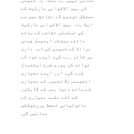
کی بین الاقوامی مارکیٹ کے 
مستقل توسیع کے نتائج میں سے 
ایک ہے۔ بین الاقوامی مارکیٹ 
کی تسلسلی تقاضے کے ساتھ 
ساتھ، سینٹر اینیمل چینی 
برانڈ کے کمپنی کی ذمہ داری 
پر قائم رہے گی، اپنے خود کے 
فوائد کو پوری طرح استعمال 
کرے گی، اور اپنے معیاری 
انجینئرنگ تعمیر کے معیاری 
کے ساتھ دنیا بھر کے گاہکوں 
کے لئے بلند معیاری کے 
ماحولیاتی تحفظ پروجیکٹس 
بنائیں گی۔