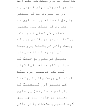
کلائنٹ اس پروجیکٹ کے لئے ایک 
مشہور امریکی بیئر کمپنی ہے 
اور یہ معروف ہے کہ سینٹر 
اینیمل کے ساتھ بہت سالوں سے 
تعاون کا تعلق ہے۔ مشتہر 
کسٹمر کی تسلی کے باعث، 
یوگنڈا بیئر پروڈکشن بیس کے 
ویسٹ واٹر ٹریٹمنٹ پروجیکٹ 
کی توسیع کے لئے سینٹر 
اینیمل کو سٹوریج ٹینک کے 
فراہم کار منتخب کیا گیا۔ 
کیونکہ توسیعی پروجیکٹ 
ابتدائی ویسٹ واٹر ٹریٹمنٹ 
کی تعمیر اور کمیشننگ کے 
بنیادی کنسٹرکشن پر جاری 
تعمیر پر جاری ہے، جس میں 
کچھ تعمیری مشکلات پائی جاتی 