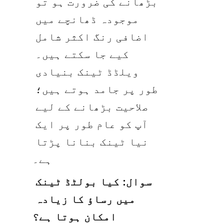
بڑھانے کی ضرورت ہو تو 
موجودہ ڈھانچے میں 
اضافی رنگ اکثر شامل 
کیے جا سکتے ہیں۔ 
ویلڈڈ ٹینک بنیادی 
طور پر جامد ہوتے ہیں؛ 
صلاحیت بڑھانے کے لیے 
آپ کو عام طور پر ایک 
نیا ٹینک بنانا پڑتا 
ہے۔
سوال: کیا بولٹڈ ٹینک 
میں رساؤ کا زیادہ 
امکان ہوتا ہے؟