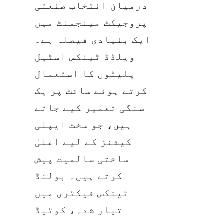
درمیان انتخاب صنعتی 
پروجیکٹ مینجمنٹ میں 
ایک بنیادی فیصلہ ہے۔ 
ویلڈڈ ٹینکس اسٹیل 
پلیٹوں کا استعمال 
کرتے ہوئے سائٹ پر یک 
سنگی تعمیر کیے جاتے 
ہیں، جو سخت ایپلی 
کیشنز کے لیے اعلیٰ 
ساختی سالمیت پیش 
کرتے ہیں۔ بولٹڈ 
ٹینکس فیکٹری میں 
تیار شدہ، کوٹیڈ 