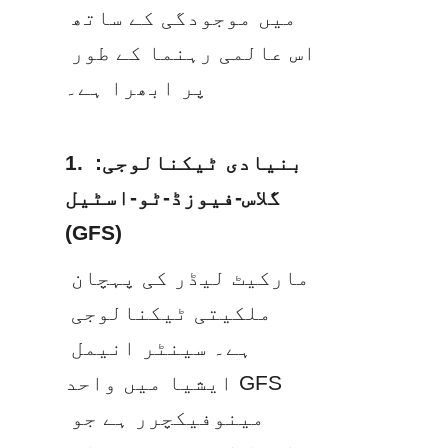
میں موجودگی کے ساتھ 
اس عالمی رہنما کے طور 
پر ابھرا ہے۔
1. بنیادی ٹیکنالوجی: 
گلاس-فیوزڈ-ٹو-اسٹیل 
(GFS)
مارکیٹ لیڈر کی پہچان 
ملکیتی ٹیکنالوجی 
ہے۔ سینٹر انیمل 
ایشیا میں واحد GFS 
مینوفیکچرر ہے جو 