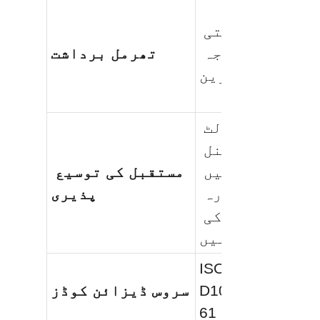
اعلی صنعتی 
پروسیسنگ درجہ 
تھرمل برداشت
رت میں بہترین
جی ہاں؛ بولٹ 
والے پینل 
اونچائی میں 
مستقبل کی توسیع 
توسیع یا دوبارہ 
پذیری
جگہ دینے کی 
اجازت دیتے ہیں
ISO 28765, AWWA
D103-09, NSF/AN
سروس ڈیزائن کوڈز
61