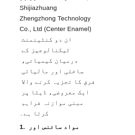
Shijiazhuang 
Zhengzhong Technology 
Co., Ltd (Center Enamel) 
ان دو کنٹینمنٹ 
ٹیکنالوجیز کے 
درمیان کیمیائی، 
ساختی اور مالیاتی 
فرق کا تجزیہ کرنے والا 
ایک معروضی، ڈیٹا پر 
مبنی موازنہ فراہم 
کرتا ہے۔
1. مواد سائنس اور 