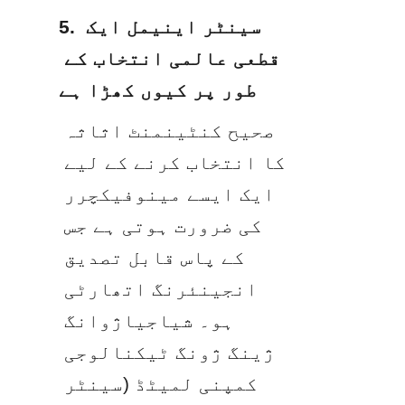
5. سینٹر اینیمل ایک 
قطعی عالمی انتخاب کے 
طور پر کیوں کھڑا ہے
صحیح کنٹینمنٹ اثاثہ 
کا انتخاب کرنے کے لیے 
ایک ایسے مینوفیکچرر 
کی ضرورت ہوتی ہے جس 
کے پاس قابل تصدیق 
انجینئرنگ اتھارٹی 
ہو۔ شیاجیاژوانگ 
ژینگ ژونگ ٹیکنالوجی 
کمپنی لمیٹڈ (سینٹر 