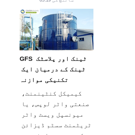
GFS ٹینک اور پلاسٹک 
ٹینک کے درمیان ایک 
تکنیکی موازنہ
کیمیکل کنٹینمنٹ، 
صنعتی واٹر لوپس، یا 
میونسپل ویسٹ واٹر 
ٹریٹمنٹ سسٹم ڈیزائن 