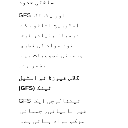
ساختی حدود
GFS اور پلاسٹک 
اسٹوریج اثاثوں کے 
درمیان بنیادی فرق 
خود مواد کی فطری 
جسمانی خصوصیات میں 
مضمر ہے۔
گلاس فیوزڈ ٹو اسٹیل 
(GFS) ٹینک
GFS ٹیکنالوجی ایک 
غیر نامیاتی، جسمانی 
مرکب مواد بناتی ہے۔ 