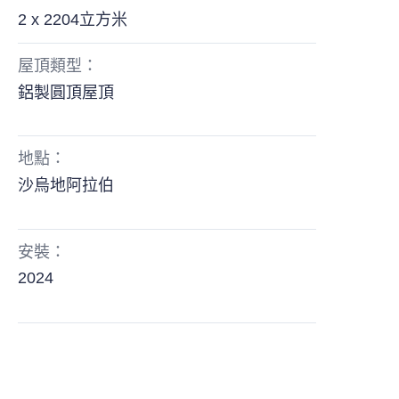
2 x 2204立方米
屋頂類型：
鋁製圓頂屋頂
地點：
沙烏地阿拉伯
安裝：
2024