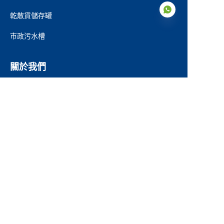
乾散貨儲存罐
市政污水槽
TC
關於我們
關於我們
證書
我們的服務
生產步驟
下載
項目參考
新聞