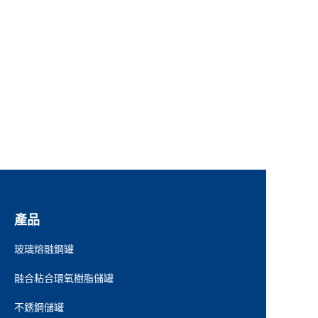
產品
玻璃熔融鋼罐
融合粘合環氧樹脂儲罐
不銹鋼儲罐