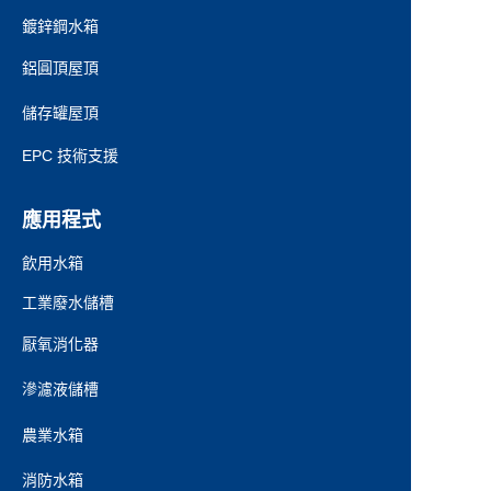
鍍鋅鋼水箱
鋁圓頂屋頂
儲存罐屋頂
EPC 技術支援
應用程式
飲用水箱
工業廢水儲槽
厭氧消化器
滲濾液儲槽
農業水箱
消防水箱