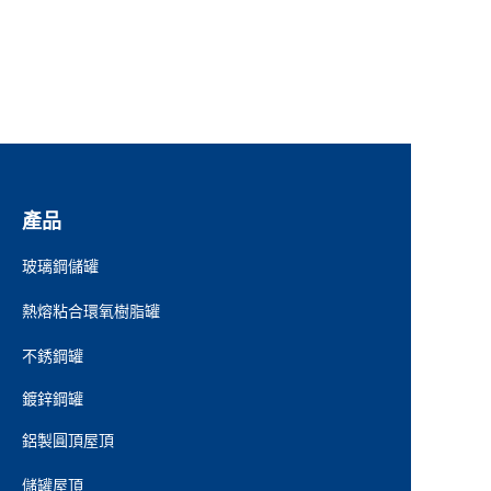
產品
玻璃鋼儲罐
熱熔粘合環氧樹脂罐
不銹鋼罐
鍍鋅鋼罐
鋁製圓頂屋頂
儲罐屋頂