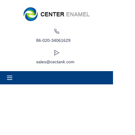
家
關於
86-020-34061629
產品
sales@cectank.com
應用
專案案例
請求報價
訊息
接觸