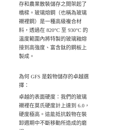
存和農業散裝儲存之間架起了
橋樑。玻璃熔鋼（也稱為玻璃
襯裡鋼）是一種高級複合材
料，透過在 820°C 至 930°C 的
溫度範圍內將特製的玻璃釉熔
接到高強度、富含鈦的鋼板上
製成。
為何 GFS 是穀物儲存的卓越選
擇：
卓越的表面硬度：我們的玻璃
襯裡在莫氏硬度計上達到 6.0，
硬度極高。這能抵抗穀物在裝
卸週期中不斷移動所造成的磨