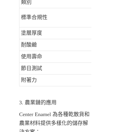
類別
標準合規性
塗層厚度
耐酸鹼
使用壽命
節日測試
附著力
3. 農業鏈的應用
Center Enamel 為各種乾散貨和
農業材料提供多樣化的儲存解
決方案：