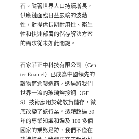
石。隨著世界人口持續增長，
供應鏈面臨日益嚴峻的波動
性，對提供長期耐用性、衛生
性和快速部署的儲存解決方案
的需求從未如此關鍵。
石家莊正中科技有限公司（Cen
ter Enamel）已成為中國領先的
穀物筒倉製造商，透過將我們
世界一流的玻璃熔接鋼（GF
S）技術應用於乾散貨儲存，徹
底改變了該行業。憑藉超過 30 
年的專業知識和遍及 100 多個
國家的業務足跡，我們不僅在