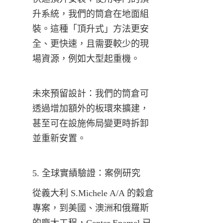
升系統，我們的筒倉在地面組
裝。這種「頂升式」方法更安
全、更快速，且需要較少的現
場資源，例如大型起重機。
未來預留設計：我們的筒倉可
透過增加額外的板環來擴建，
甚至可在設施佈局變更時拆卸
並重新安置。
5. 全球實績驗證：案例研究
從義大利 S.Michele A/A 的穀倉
專案，到美國、澳洲和俄羅斯
的龐大工程，Center Enamel 已