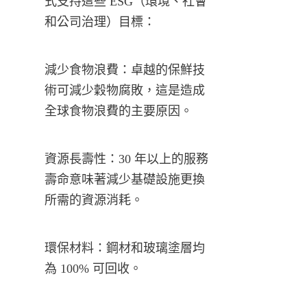
式支持這些 ESG（環境、社會
和公司治理）目標：
減少食物浪費：卓越的保鮮技
術可減少穀物腐敗，這是造成
全球食物浪費的主要原因。
資源長壽性：30 年以上的服務
壽命意味著減少基礎設施更換
所需的資源消耗。
環保材料：鋼材和玻璃塗層均
為 100% 可回收。