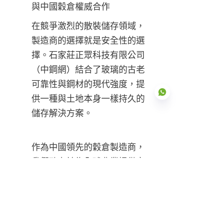
與中國穀倉權威合作
在競爭激烈的散裝儲存領域，
製造商的選擇就是安全性的選
擇。石家莊正眾科技有限公司
（中鋼網）結合了玻璃的古老
可靠性與鋼材的現代強度，提
供一種與土地本身一樣持久的
儲存解決方案。
TC
作為中國領先的穀倉製造商，
我們致力於為全球農業提供市
場上最先進、最衛生且最具成
本效益的儲存解決方案。