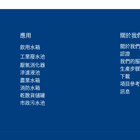
應用
關於我
關於我們
飲用水箱
認證
工業廢水池
我們的服
厭氧消化器
生產步驟
滲濾液池
下載
農業水箱
項目參考
消防水箱
訊息
乾散貨儲罐
市政污水池