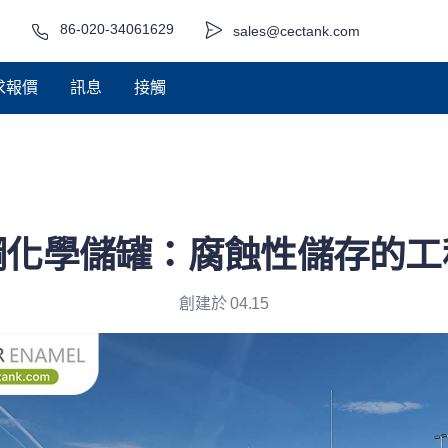
86-020-34061629
sales@cectank.com
求報價
訊息
接觸
鋼化學儲罐：腐蝕性儲存的工
創建於 04.15