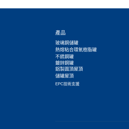
產品
玻璃鋼儲罐
熱熔粘合環氧樹脂罐
不銹鋼罐
鍍鋅鋼罐
鋁製圓頂屋頂
儲罐屋頂
EPC技術支援