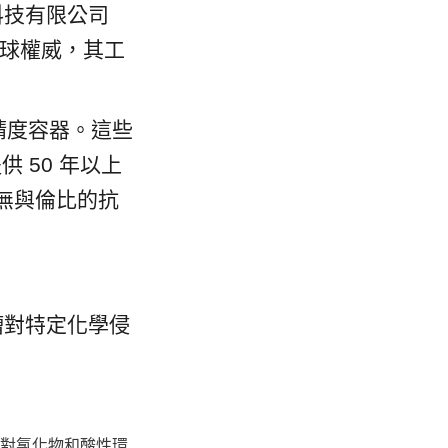
技有限公司 
的全球權威，其工
高精度容器。這些
提供 50 年以上
供無與倫比的抗
槽對特定化學侵
，它對氯化物和酸性環