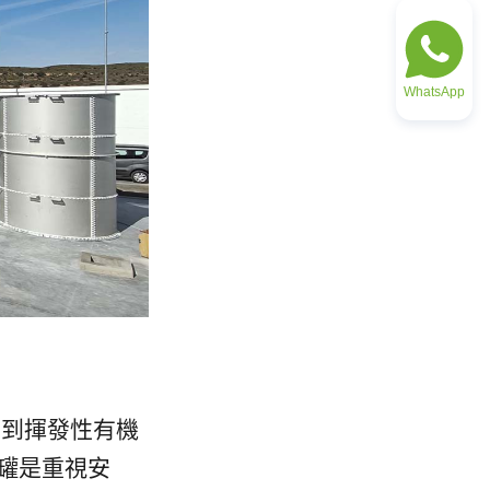
WhatsApp
鈉到揮發性有機
儲罐是重視安