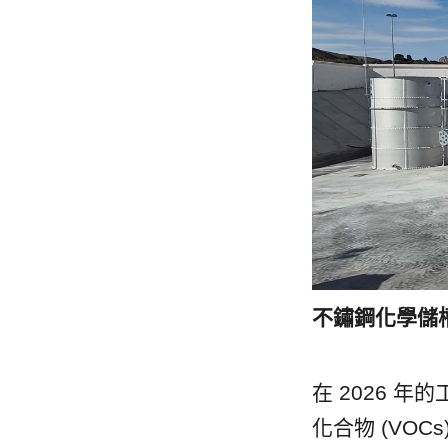
不鏽鋼化學儲
在 2026 
化合物 (VO