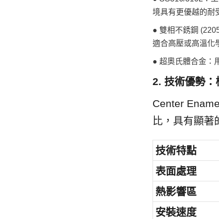
境具有更優越的耐
● 雙相不銹鋼 (
適合高壓或高溫化
● 超奧氏體合金
2. 技術優勢：
Center 
比，具有顯著
技術特點
表面處理
熱影響區
安裝速度