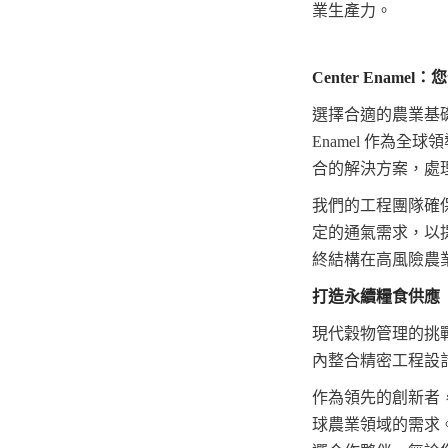
業生產力。
Center Ena
選擇合適的農業基礎
Enamel 作為
合的解決方案，處
我們的工程團隊確
定的通氣需求，以
終結構在高風險農
打造永續糧食供應
現代穀物管理的挑
內整合精密工程設
作為領先的創新者，
球農業領域的需求