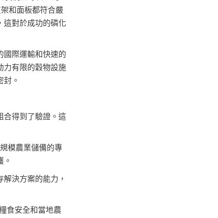
支架和面板都符合嚴
，這對於成功的磷化
的國際運輸和快速的
動力有限的穀物設施
密封。
組合得到了驗證。這
大規模農業儲備的專
護。
存解決方案的能力，
國家糧食安全和當地農