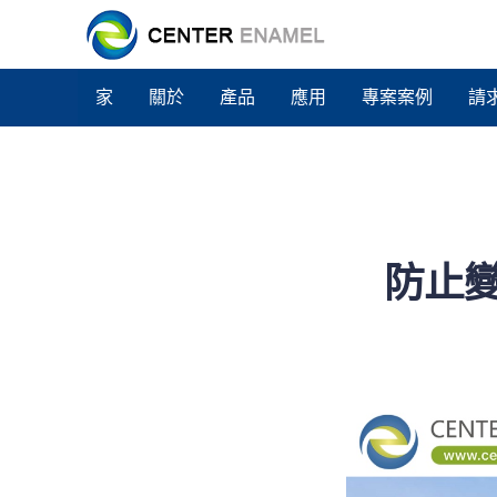
家
關於
產品
應用
專案案例
請
防止