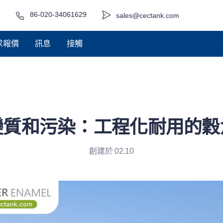
86-020-34061629
sales@cectank.com
求報價
訊息
接觸
變質和污染：工程化耐用的穀
創建於 02.10