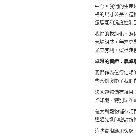
中心。我們的生產
格的尺寸公差。這
氫燻蒸和濕度控制
我們的模組化、螺
現場組裝，無需專
尤其有利。螺栓連
卓越的實證：農業
我們作為值得信賴
些案例突顯了我們
法國穀物儲存項目
業知識，特別是在
義大利穀物儲存項
透過先進的密封技
這些實際應用突顯了 