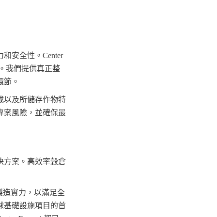
性。Center 
驗。我們提供真正整
環節。
載以及所儲存作物特
專案風險，並確保最
決方案。高效率穀倉
和製造實力，以滿足全
球基礎設施項目的首