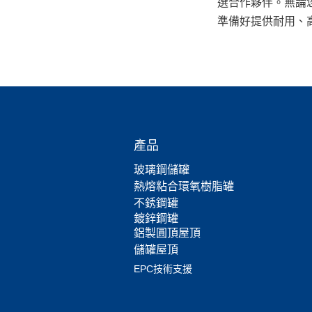
選合作夥伴。無論您是
準備好提供耐用、
產品
玻璃鋼儲罐
熱熔粘合環氧樹脂罐
不銹鋼罐
鍍鋅鋼罐
鋁製圓頂屋頂
儲罐屋頂
EPC技術支援