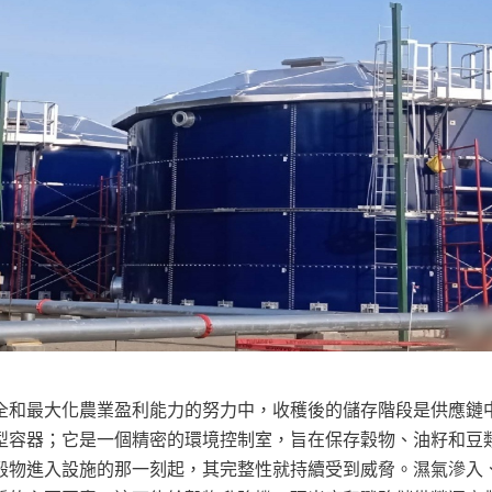
全和最大化農業盈利能力的努力中，收穫後的儲存階段是供應鏈
型容器；它是一個精密的環境控制室，旨在保存穀物、油籽和豆
穀物進入設施的那一刻起，其完整性就持續受到威脅。濕氣滲入