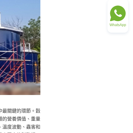
WhatsApp
中最關鍵的環節。穀
類的營養價值、重量
、溫度波動、蟲害和