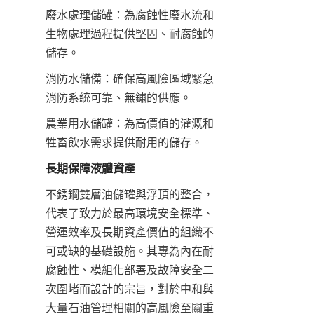
廢水處理儲罐：為腐蝕性廢水流和
生物處理過程提供堅固、耐腐蝕的
儲存。
消防水儲備：確保高風險區域緊急
消防系統可靠、無鏽的供應。
農業用水儲罐：為高價值的灌溉和
牲畜飲水需求提供耐用的儲存。
長期保障液體資產
不銹鋼雙層油儲罐與浮頂的整合，
代表了致力於最高環境安全標準、
營運效率及長期資產價值的組織不
可或缺的基礎設施。其專為內在耐
腐蝕性、模組化部署及故障安全二
次圍堵而設計的宗旨，對於中和與
大量石油管理相關的高風險至關重