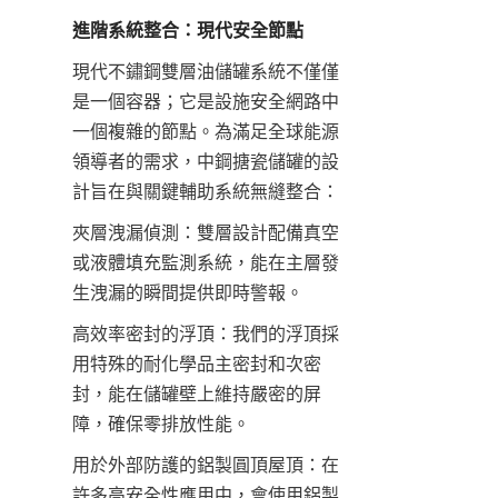
進階系統整合：現代安全節點
現代不鏽鋼雙層油儲罐系統不僅僅
是一個容器；它是設施安全網路中
一個複雜的節點。為滿足全球能源
領導者的需求，中鋼搪瓷儲罐的設
計旨在與關鍵輔助系統無縫整合：
夾層洩漏偵測：雙層設計配備真空
或液體填充監測系統，能在主層發
生洩漏的瞬間提供即時警報。
高效率密封的浮頂：我們的浮頂採
用特殊的耐化學品主密封和次密
封，能在儲罐壁上維持嚴密的屏
障，確保零排放性能。
用於外部防護的鋁製圓頂屋頂：在
許多高安全性應用中，會使用鋁製