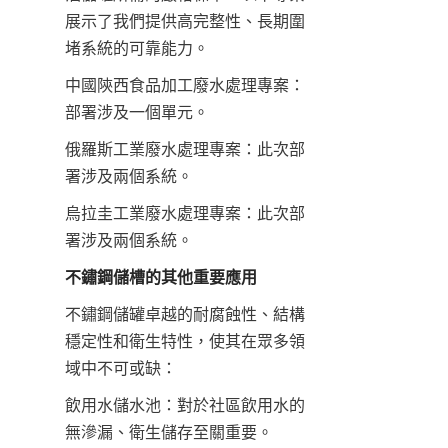
展示了我們提供高完整性、長期圍
堵系統的可靠能力。
中國陝西食品加工廢水處理專案：
部署涉及一個單元。
俄羅斯工業廢水處理專案：此次部
署涉及兩個系統。
烏拉圭工業廢水處理專案：此次部
署涉及兩個系統。
不鏽鋼儲槽的其他重要應用
不鏽鋼儲罐卓越的耐腐蝕性、結構
穩定性和衛生特性，使其在眾多領
域中不可或缺：
飲用水儲水池：對於社區飲用水的
無滲漏、衛生儲存至關重要。