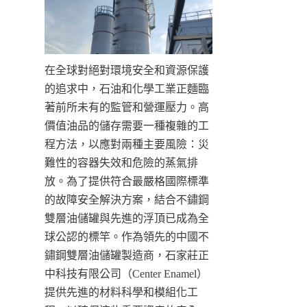
在全球對絕對環境安全和資源保護
的追求中，石油和化學工業正麵臨
著前所未有的監管和營運壓力。高
價值油品的儲存需要一種複雜的工
程方法，以應對兩種主要風險：災
難性的容器失效和危險的蒸氣排
放。為了提供符合最嚴格國際標準
的故障安全解決方案，結合不鏽鋼
雙層油儲罐與先進的浮頂已成為全
球公認的標竿。作為領先的中國不
鏽鋼雙層油儲罐製造商，石家莊正
中科技有限公司（Center Enamel）
提供先進的材料科學和模組化工