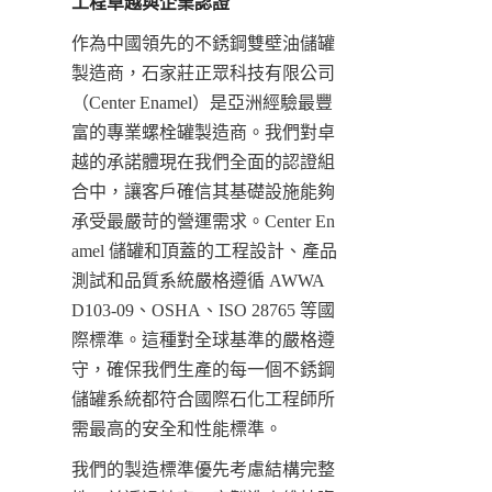
工程卓越與企業認證
作為中國領先的不銹鋼雙壁油儲罐
製造商，石家莊正眾科技有限公司
（Center Enamel）是亞洲經驗最豐
富的專業螺栓罐製造商。我們對卓
越的承諾體現在我們全面的認證組
合中，讓客戶確信其基礎設施能夠
承受最嚴苛的營運需求。Center En
amel 儲罐和頂蓋的工程設計、產品
測試和品質系統嚴格遵循 AWWA 
D103-09、OSHA、ISO 28765 等國
際標準。這種對全球基準的嚴格遵
守，確保我們生產的每一個不銹鋼
儲罐系統都符合國際石化工程師所
需最高的安全和性能標準。
我們的製造標準優先考慮結構完整