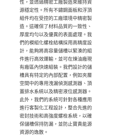
性，並透過精密工廠製造來維持資
源穩定性。所有不鏽鋼面板和浮頂
組件均在受控的工廠環境中精密製
造。這確保了材料品質的一致性、
厚度均勻以及優異的表面處理。我
們的模組化螺栓結構採用高精度設
計，能夠將高容量儲槽以緊湊的組
件進行高效運輸，並可在煉油廠現
有廠區內快速組裝。我們設計的儲
槽具有特定的內部配置，例如夾層
空間中的專用洩漏偵測感測器、頂
蓋排水系統以及精密液位感測器。
此外，我們的系統可針對各種應用
進行客製化工程設計，整合先進的
密封技術和高強度螺栓系統，以確
保儲槽保持防漏，並防止寶貴能源
資源的逸散。