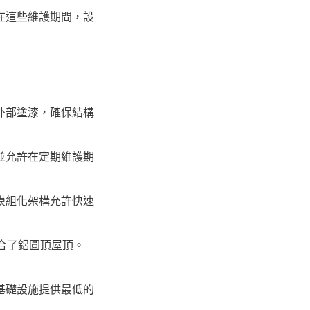
在這些維護期間，設
外部塗漆，確保結構
並允許在定期維護期
模組化架構允許快速
整合了鋁圓頂屋頂。
基礎設施提供最低的