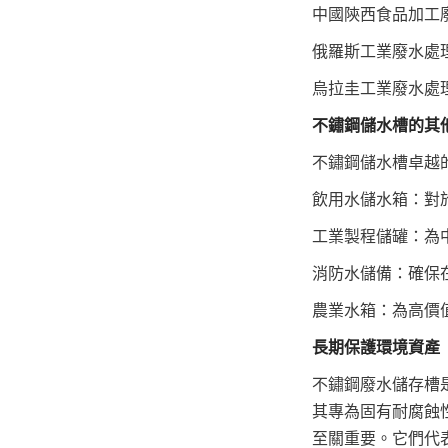
中國陝西食品加工
俄羅斯工業廢水處
烏拉圭工業廢水處
不鏽鋼儲水槽的其
不鏽鋼儲水槽卓越
飲用水儲水箱：對
工業製程儲罐：為
消防水儲備：確保
農業水箱：為高價
長期保護環境資產
不鏽鋼廢水儲存槽
其專為固有耐腐蝕
至關重要。它們代