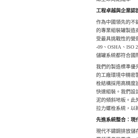
工程卓越與企業認
作為中國領先的不鏽
的專業組裝罐製造
受最具挑戰性的營運需
-09、OSHA、I
儲罐系統都符合國
我們的製造標準優
的工廠環境中精密
栓結構採用高精度
快速組裝。我們設
泥的傾斜地板。此
拉力螺栓系統，以
先進系統整合：現
現代不鏽鋼排放儲