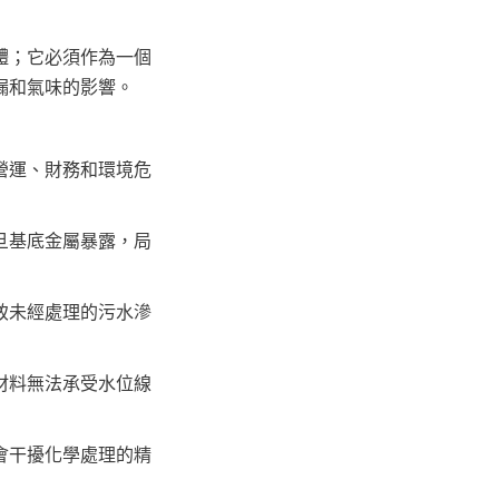
體；它必須作為一個
漏和氣味的影響。
營運、財務和環境危
旦基底金屬暴露，局
致未經處理的污水滲
材料無法承受水位線
會干擾化學處理的精