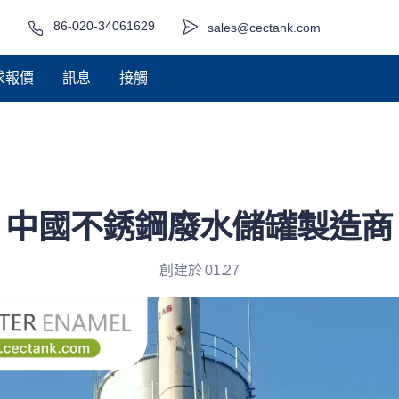
86-020-34061629
sales@cectank.com
求報價
訊息
接觸
中國不銹鋼廢水儲罐製造商
創建於 01.27