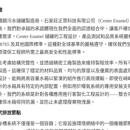
證
鋼污水儲罐製造商，石家莊正眾科技有限公司（Center Ename
商。我們對卓越的承諾體現在我們全面的認證組合中，讓客戶確
求。Center Enamel 儲罐的工程設計、產品測試和品質系統嚴格遵
SO 28765 及其他國際標準。這種對全球基準的嚴格遵守，確保我
際環保工程師所需之最高安全和性能標準。
先考慮結構完整性，並透過精密工廠製造來維持製程效率。所有
製造。這確保了穩定的材料品質、均勻的厚度以及優異的表面處
設計，能夠將高容量水箱以緊湊的組件進行高效運輸，即使在崎
計的水箱具有特定的內部配置，例如用於曝氣系統的專用安裝支
外，我們的系統是針對各種應用進行客製化工程設計的——整合
確保水箱保持防漏，並防止未處理廢棄物洩漏。
代排放節點
存槽系統不僅僅是一個容器；它是設施環境網絡中的一個複雜節