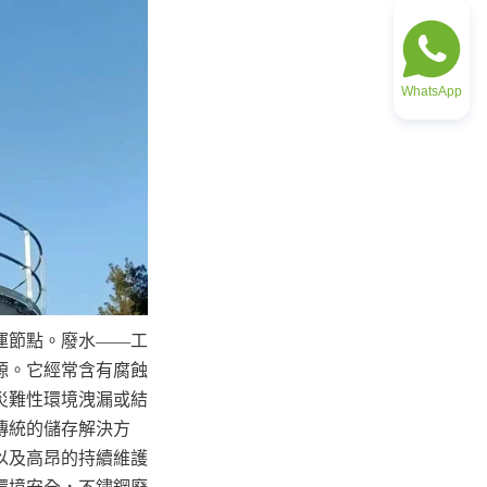
WhatsApp
運節點。廢水——工
源。它經常含有腐蝕
災難性環境洩漏或結
傳統的儲存解決方
以及高昂的持續維護