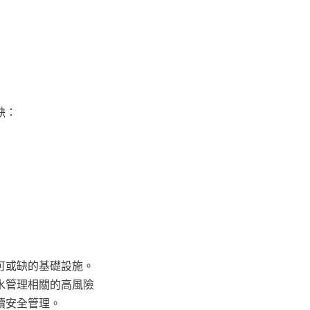
缺：
可或缺的基礎設施。
水管理相關的高風險
續安全管理。