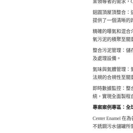
業領導者的需求，Ce
鋁圓頂屋頂整合：
提供了一個清晰的
精確的曝氣和混合
氧污泥的積聚至關
整合污泥管理：儲
及處理設備。
氣味與氣體管理：
法規的合規性至關
即時數據監控：整合
統，實現全面製程
專案案例專區：全
Center Ena
不銹鋼污水儲罐所