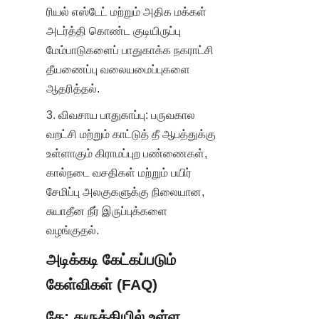
ரியல் எஸ்டேட் மற்றும் அதிக மக்கள் 
அடர்த்தி கொண்ட குடியிருப்பு 
மேம்பாடுகளைப் பாதுகாக்க நகராட்சி 
தீயணைப்பு வலையமைப்புகளை 
ஆதரித்தல்.
3. விவசாய பாதுகாப்பு: பருவகால 
வறட்சி மற்றும் காட்டுத் தீ ஆபத்துக்கு 
உள்ளாகும் கிராமப்புற பண்ணைகள், 
கால்நடை வசதிகள் மற்றும் பயிர் 
சேமிப்பு அலகுகளுக்கு நிலையான, 
சுயாதீன நீர் இருப்புக்களை 
வழங்குதல்.
அடிக்கடி கேட்கப்படும் 
கேள்விகள் (FAQ)
கே: துருக்கியில் உள்ள 