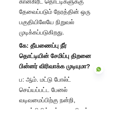
கான்கிரீட் தொட்டிகளுக்கு 
தேவைப்படும் நேரத்தின் ஒரு 
பகுதியிலேயே நிறுவல் 
முடிக்கப்படுகிறது.
கே: தீயணைப்பு நீர் 
தொட்டியின் சேமிப்பு திறனை 
பின்னர் விரிவாக்க முடியுமா?
ப: ஆம். மட்டு போல்ட் 
செய்யப்பட்ட பேனல் 
TAM
வடிவமைப்பிற்கு நன்றி, 
துருக்கியில் உள்ள வசதிகள் 
தங்கள் தளத்தின் தடம் 
மற்றும் பாதுகாப்பு தேவைகள் 