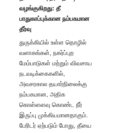
வழங்குகிறது: தீ 
பாதுகாப்புக்கான நம்பகமான 
தீர்வு
துருக்கியில் உள்ள தொழில் 
வளாகங்கள், நகர்ப்புற 
மேம்பாடுகள் மற்றும் விவசாய 
நடவடிக்கைகளில், 
அவசரகால தயார்நிலைக்கு 
நம்பகமான, அதிக 
கொள்ளளவு கொண்ட நீர் 
இருப்பு முக்கியமானதாகும். 
பேரிடர் ஏற்படும் போது, தீயை 