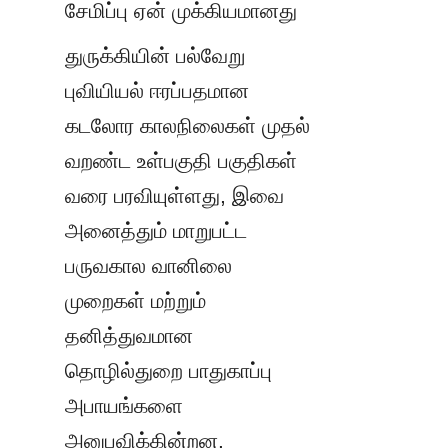
சேமிப்பு ஏன் முக்கியமானது
துருக்கியின் பல்வேறு 
புவியியல் ஈரப்பதமான 
கடலோர காலநிலைகள் முதல் 
வறண்ட உள்பகுதி பகுதிகள் 
வரை பரவியுள்ளது, இவை 
அனைத்தும் மாறுபட்ட 
பருவகால வானிலை 
முறைகள் மற்றும் 
தனித்துவமான 
தொழில்துறை பாதுகாப்பு 
அபாயங்களை 
அனுபவிக்கின்றன. 