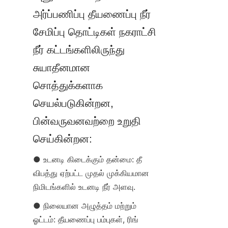
அர்ப்பணிப்பு தீயணைப்பு நீர் 
சேமிப்பு தொட்டிகள் நகராட்சி 
நீர் கட்டங்களிலிருந்து 
சுயாதீனமான 
சொத்துக்களாக 
செயல்படுகின்றன, 
பின்வருவனவற்றை உறுதி 
செய்கின்றன:
● உடனடி கிடைக்கும் தன்மை: தீ 
விபத்து ஏற்பட்ட முதல் முக்கியமான 
நிமிடங்களில் உடனடி நீர் அளவு.
● நிலையான அழுத்தம் மற்றும் 
ஓட்டம்: தீயணைப்பு பம்புகள், ரிங் 