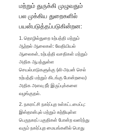
மற்றும் துருக்கி முழுவதும் 
பல முக்கிய துறைகளில் 
பயன்படுத்தப்படுகின்றன:
1. தொழில்துறை உற்பத்தி மற்றும் 
ஆற்றல் ஆலைகள்: வேதியியல் 
ஆலைகள், உற்பத்தி வசதிகள் மற்றும் 
அதிக ஆபத்துள்ள 
செயல்பாடுகளுக்கு (லி-அயன் செல் 
உற்பத்தி மற்றும் கிடங்கு போன்றவை) 
அதிக அளவு நீர் இருப்புக்களை 
வழங்குதல்.
2. நகராட்சி நகர்ப்புற உள்கட்டமைப்பு: 
இஸ்தான்புல் மற்றும் சுற்றியுள்ள 
பெருநகரப் பகுதிகள் போன்ற வளர்ந்து 
வரும் நகர்ப்புற மையங்களில் பொது 