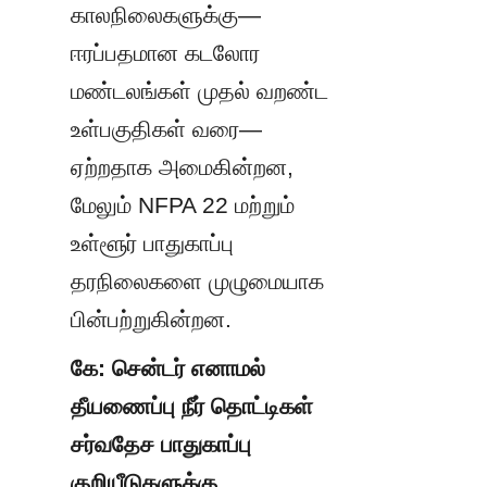
காலநிலைகளுக்கு—
ஈரப்பதமான கடலோர 
மண்டலங்கள் முதல் வறண்ட 
உள்பகுதிகள் வரை—
ஏற்றதாக அமைகின்றன, 
மேலும் NFPA 22 மற்றும் 
உள்ளூர் பாதுகாப்பு 
தரநிலைகளை முழுமையாக 
பின்பற்றுகின்றன.
கே: சென்டர் எனாமல் 
தீயணைப்பு நீர் தொட்டிகள் 
சர்வதேச பாதுகாப்பு 
குறியீடுகளுக்கு 