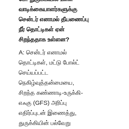
வாடிக்கையாளர்களுக்கு 
சென்டர் எனாமல் தீயணைப்பு 
நீர் தொட்டிகள் ஏன் 
சிறந்ததாக உள்ளன?
A: சென்டர் எனாமல் 
தொட்டிகள், மட்டு போல்ட் 
செய்யப்பட்ட 
நெகிழ்வுத்தன்மையை, 
சிறந்த கண்ணாடி-உருக்கி-
எஃகு (GFS) அரிப்பு 
எதிர்ப்புடன் இணைத்து, 
துருக்கியின் பல்வேறு 