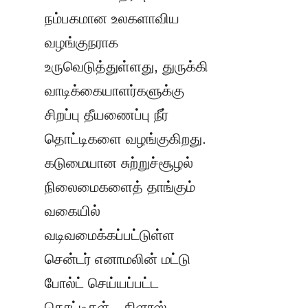
நம்பகமான உலகளாவிய 
வழங்குநராக 
உருவெடுத்துள்ளது, துருக்கி 
வாடிக்கையாளர்களுக்கு 
சிறப்பு தீயணைப்பு நீர் 
தொட்டிகளை வழங்குகிறது. 
கடுமையான சுற்றுச்சூழல் 
நிலைமைகளைத் தாங்கும் 
வகையில் 
வடிவமைக்கப்பட்டுள்ள 
சென்டர் எனாமலின் மட்டு 
போல்ட் செய்யப்பட்ட 
தொட்டிகள்—கிளாஸ்-