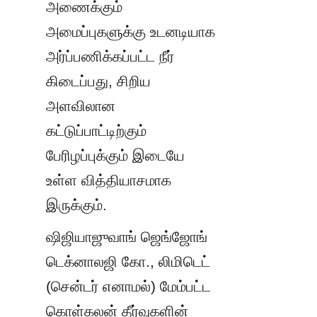
அணைக்கும் 
அமைப்புகளுக்கு உடனடியாக 
அர்ப்பணிக்கப்பட்ட நீர் 
கிடைப்பது, சிறிய 
அளவிலான 
கட்டுப்பாட்டிற்கும் 
பேரிழப்புக்கும் இடையே 
உள்ள வித்தியாசமாக 
இருக்கும்.
ஷிஜியாஜுவாங் ஜெங்ஜோங் 
டெக்னாலஜி கோ., லிமிடெட் 
(சென்டர் எனாமல்) மேம்பட்ட 
கொள்கலன் தீர்வுகளின் 