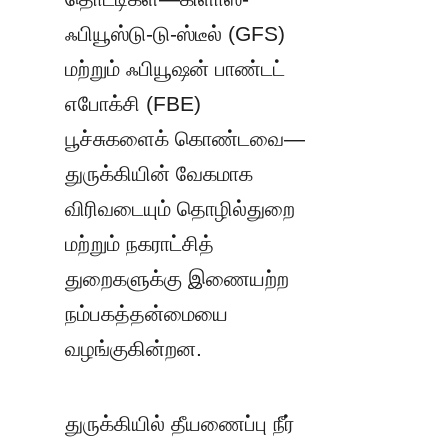
ஃபியூஸ்டு-டு-ஸ்டீல் (GFS) 
மற்றும் ஃபியூஷன் பாண்டட் 
எபோக்சி (FBE) 
பூச்சுகளைக் கொண்டவை—
துருக்கியின் வேகமாக 
விரிவடையும் தொழில்துறை 
மற்றும் நகராட்சித் 
துறைகளுக்கு இணையற்ற 
நம்பகத்தன்மையை 
வழங்குகின்றன.
துருக்கியில் தீயணைப்பு நீர் 