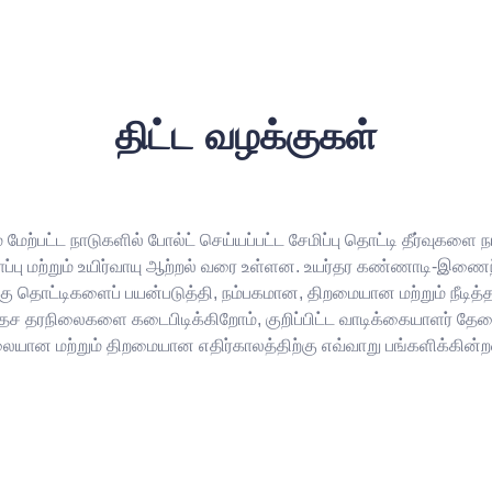
திட்ட வழக்குகள்
மேற்பட்ட நாடுகளில் போல்ட் செய்யப்பட்ட சேமிப்பு தொட்டி தீர்வுகளை 
ல் தீ பாதுகாப்பு மற்றும் உயிர்வாயு ஆற்றல் வரை உள்ளன. உயர்தர கண்ணா
ஃகு தொட்டிகளைப் பயன்படுத்தி, நம்பகமான, திறமையான மற்றும் நீடித்த 
ச தரநிலைகளை கடைபிடிக்கிறோம், குறிப்பிட்ட வாடிக்கையாளர் தேவைக
ிலையான மற்றும் திறமையான எதிர்காலத்திற்கு எவ்வாறு பங்களிக்கின