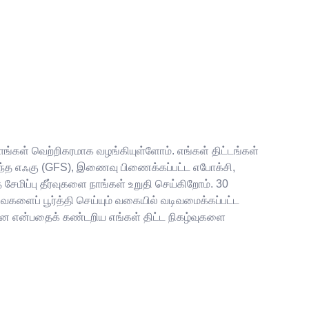
நாங்கள் வெற்றிகரமாக வழங்கியுள்ளோம். எங்கள் திட்டங்கள்
டி-இணைந்த எஃகு (GFS), இணைவு பிணைக்கப்பட்ட எபோக்சி,
சேமிப்பு தீர்வுகளை நாங்கள் உறுதி செய்கிறோம். 30
ளைப் பூர்த்தி செய்யும் வகையில் வடிவமைக்கப்பட்ட
்றன என்பதைக் கண்டறிய எங்கள் திட்ட நிகழ்வுகளை