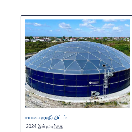
கயானா குடிநீர் திட்டம்
2024 இல் முடிந்தது