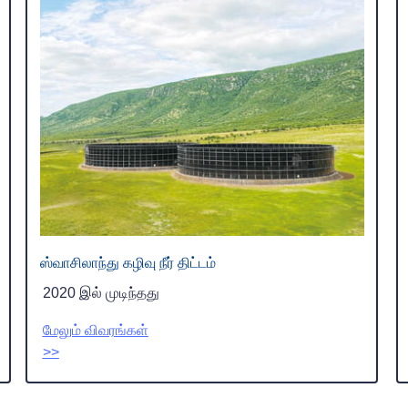
ஸ்வாசிலாந்து கழிவு நீர் திட்டம்
2020 இல் முடிந்தது
மேலும் விவரங்கள்
>>