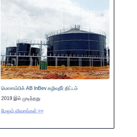
மொசாம்பிக்
AB InBev கழிவுநீர் திட்டம்
2019 இல் முடிந்தது
மேலும் விவரங்கள் >>