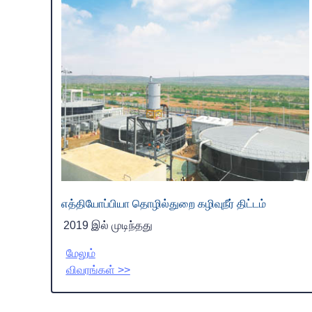
எத்தியோப்பியா தொழில்துறை கழிவுநீர் திட்டம்
2019 இல் முடிந்தது
மேலும்
விவரங்கள் >>