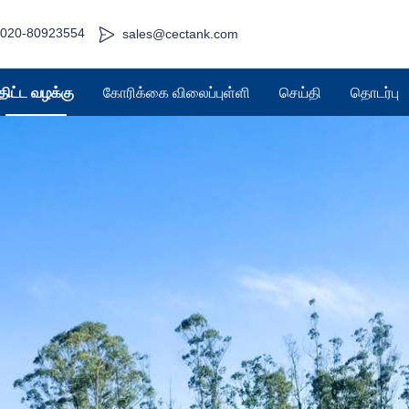
-020-80923554
sales@cectank.com
திட்ட வழக்கு
கோரிக்கை விலைப்புள்ளி
செய்தி
தொடர்பு