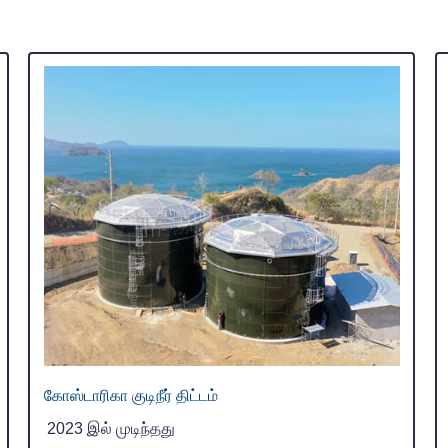
கோஸ்டாரிகா குடிநீர் திட்டம்
2023 இல் முடிந்தது