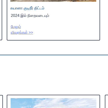
கயானா குடிநீர் திட்டம்
2024 இல் நிறைவடையும்
மேலும்
விவரங்கள் >>