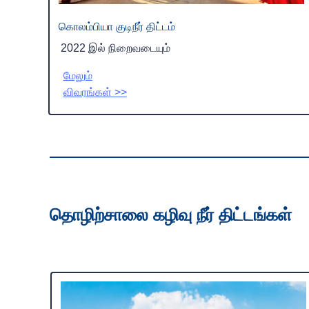
கொலம்பியா குடிநீர் திட்டம்
2022 இல் நிறைவடையும்
மேலும்
விவரங்கள் >>
தொழிற்சாலை கழிவு நீர் திட்டங்கள்