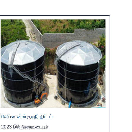
பிலிப்பைன்ஸ் குடிநீர் திட்டம்
2023 இல் நிறைவடையும்