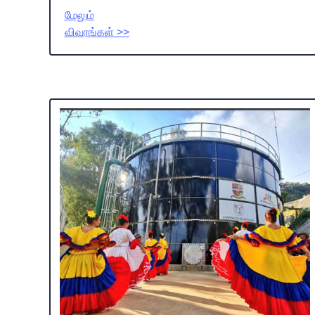
மேலும்
விவரங்கள் >>