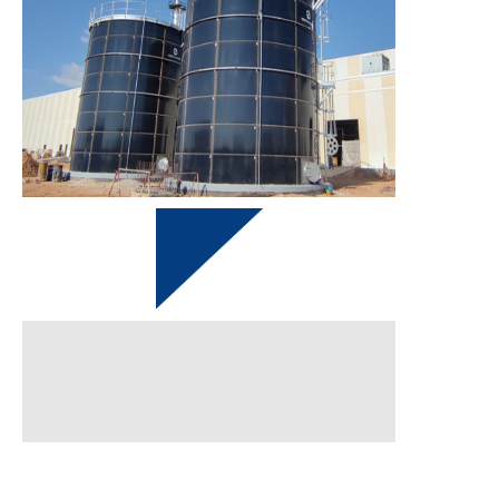
முடிந்தது
2024 இல்