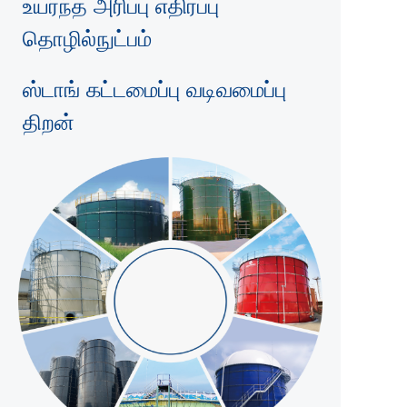
உயர்ந்த அரிப்பு எதிர்ப்பு
தொழில்நுட்பம்
ஸ்டாங் கட்டமைப்பு வடிவமைப்பு
திறன்