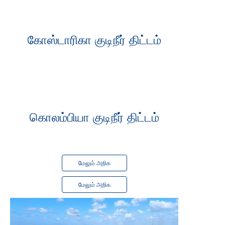
முடிந்தது
2024 இல்
கோஸ்டாரிகா குடிநீர் திட்டம்
முடிந்தது
2022 இல்
கொலம்பியா குடிநீர் திட்டம்
மேலும் அறிக
மேலும் அறிக