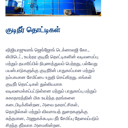
குடிநீர் தொட்டிகள்
ஷிஜியாஜுவாங் ஜெங்ஜோங் டெக்னாலஜி கோ.,
லிமிடெட், உயர்தர குடிநீர் தொட்டிகளின் வடிவமைப்பு
மற்றும் தயாரிப்பில் நிபுணத்துவம் பெற்றது, பல்வேறு
பயன்பாடுகளுக்கு குடிநீரின் பாதுகாப்பான மற்றும்
நம்பகமான சேமிப்பை உறுதி செய்கிறது. எங்கள்
குடிநீர் தொட்டிகள் துல்லியமாக
வடிவமைக்கப்பட்டுள்ளன மற்றும் பாதுகாப்பு மற்றும்
சுகாதாரத்தின் மிக உயர்ந்த தரங்களை
கடைபிடிக்கின்றன, அவை நகராட்சிகள்,
தொழில்கள் மற்றும் விவசாயத் துறைகளுக்கு
சுத்தமான, அணுகக்கூடிய நீர் சேமிப்பு தேவைப்படும்
சிறந்த தீர்வாக அமைகின்றன.