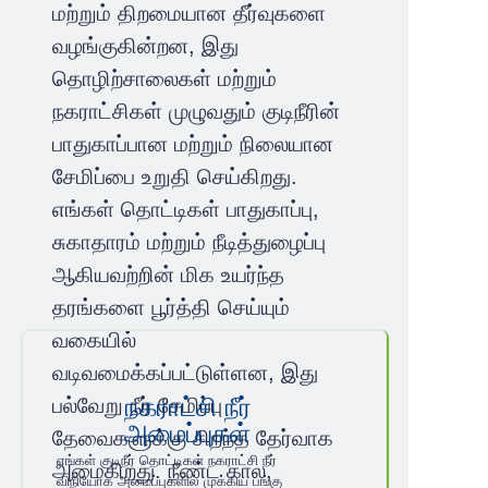
மற்றும் திறமையான தீர்வுகளை
வழங்குகின்றன, இது
தொழிற்சாலைகள் மற்றும்
நகராட்சிகள் முழுவதும் குடிநீரின்
பாதுகாப்பான மற்றும் நிலையான
சேமிப்பை உறுதி செய்கிறது.
எங்கள் தொட்டிகள் பாதுகாப்பு,
சுகாதாரம் மற்றும் நீடித்துழைப்பு
ஆகியவற்றின் மிக உயர்ந்த
தரங்களை பூர்த்தி செய்யும்
வகையில்
வடிவமைக்கப்பட்டுள்ளன, இது
நகராட்சி நீர்
பல்வேறு நீர் சேமிப்பு
அமைப்புகள்
தேவைகளுக்கு சிறந்த தேர்வாக
எங்கள் குடிநீர் தொட்டிகள் நகராட்சி நீர்
அமைகிறது. நீண்ட கால,
விநியோக அமைப்புகளில் முக்கிய பங்கு