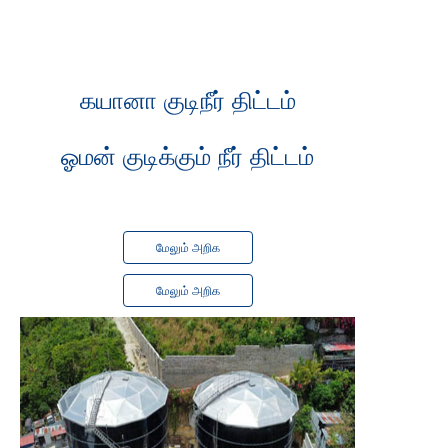
முடிந்தது
2022 இல்
கயானா குடிநீர் திட்டம்
ஓமன்
குடிக்கும் நீர் திட்டம்
மேலும் அறிக
மேலும் அறிக