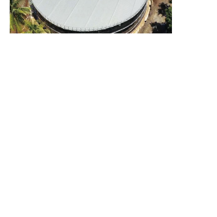
TAM
முடிந்தது
2023 இல்
பிலிப்பைன்ஸ் குடிநீர் திட்டம்