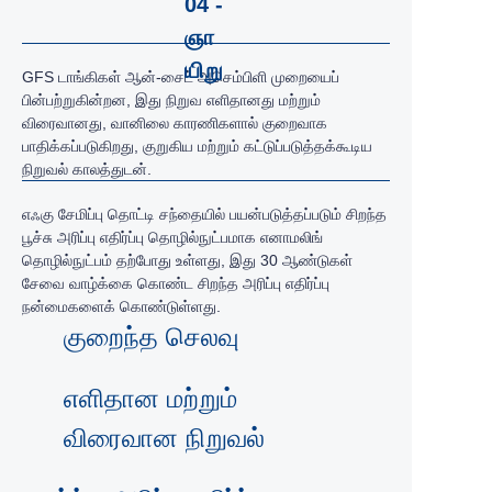
04 -
ஞா
யிறு
GFS டாங்கிகள் ஆன்-சைட் அசெம்பிளி முறையைப்
பின்பற்றுகின்றன, இது நிறுவ எளிதானது மற்றும்
விரைவானது, வானிலை காரணிகளால் குறைவாக
பாதிக்கப்படுகிறது, குறுகிய மற்றும் கட்டுப்படுத்தக்கூடிய
நிறுவல் காலத்துடன்.
எஃகு சேமிப்பு தொட்டி சந்தையில் பயன்படுத்தப்படும் சிறந்த
பூச்சு அரிப்பு எதிர்ப்பு தொழில்நுட்பமாக எனாமலிங்
தொழில்நுட்பம் தற்போது உள்ளது,
இது 30 ஆண்டுகள்
சேவை வாழ்க்கை கொண்ட சிறந்த அரிப்பு எதிர்ப்பு
நன்மைகளைக் கொண்டுள்ளது.
குறைந்த செலவு
எளிதான மற்றும்
விரைவான நிறுவல்