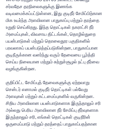
சர்வதேச தரநிலைகளுக்கு இணங்க
வடிவமைக்கப்பட்டுள்ளன, இது குடிநீர் சேமிப்பிற்கான
மிக உயர்ந்த அளவிலான பாதுகாப்பு மற்றும் தரத்தை
உறுதி செய்கிறது. இந்த தொட்டிகள் நகராட்சி நீர்
அமைப்புகள், விவசாய திட்டங்கள், தொழில்துறை
பயன்பாடுகள் மற்றும் தொலைதூர பகுதிகளில்
பரவலாகப் பயன்படுத்தப்படுகின்றன, பாதுகாப்பான
குடிநீருக்கான வளர்ந்து வரும் தேவையை பூர்த்தி
செய்ய நிலையான மற்றும் சுற்றுச்சூழல் நட்பு தீர்வை
வழங்குகின்றன.
குறிப்பிட்ட சேமிப்புத் தேவைகளுக்கு ஏற்றவாறு
சென்டர் எனாமல் குடிநீர் தொட்டிகள் பல்வேறு
அளவுகள் மற்றும் கட்டமைப்புகளில் வருகின்றன.
சிறிய அளவிலான பயன்பாடுகளாக இருந்தாலும் சரி
அல்லது பெரிய அளவிலான நீர் சேமிப்பு தீர்வுகளாக
இருந்தாலும் சரி, எங்கள் தொட்டிகள் குடிநீரின்
ஒருமைப்பாடு மற்றும் தரத்தைப் பாதுகாப்பதற்கான