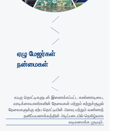
ஏழு மேஜர்கள்
நன்மைகள்
எஃகு தொட்டிகளுடன் இணைக்கப்பட்ட கண்ணாடியை,
வாடிக்கையாளர்களின் தேவைகள் மற்றும் சுற்றுச்சூழல்
தேவைகளுக்கு ஏற்ப தொட்டியின் அளவு மற்றும் வண்ணத்
தனிப்பயனாக்கத்தின் அடிப்படையில் நெகிழ்வாக
வடிவமைக்க முடியும்.