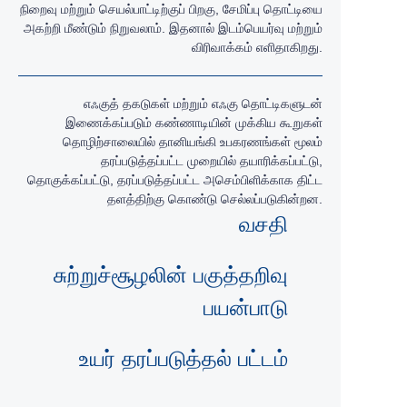
நிறைவு மற்றும் செயல்பாட்டிற்குப் பிறகு, சேமிப்பு தொட்டியை
அகற்றி மீண்டும் நிறுவலாம். இதனால் இடம்பெயர்வு மற்றும்
விரிவாக்கம் எளிதாகிறது.
எஃகுத் தகடுகள் மற்றும் எஃகு தொட்டிகளுடன்
இணைக்கப்படும் கண்ணாடியின் முக்கிய கூறுகள்
தொழிற்சாலையில் தானியங்கி உபகரணங்கள் மூலம்
தரப்படுத்தப்பட்ட முறையில் தயாரிக்கப்பட்டு,
தொகுக்கப்பட்டு, தரப்படுத்தப்பட்ட அசெம்பிளிக்காக திட்ட
தளத்திற்கு கொண்டு செல்லப்படுகின்றன.
வசதி
சுற்றுச்சூழலின் பகுத்தறிவு
பயன்பாடு
உயர் தரப்படுத்தல் பட்டம்