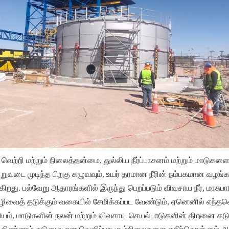
ெற்றி மற்றும் நிலைத்தன்மை, துல்லிய நீர்ப்பாசனம் மற்றும் மாடுகளை ந
அறுவடை முடிந்த பிறகு கழுவவும், உயர் தரமான நீரின் நம்பகமான வழங்கல
றது. பல்வேறு ஆதாரங்களில் இருந்து பெறப்படும் விவசாய நீர், மாசுபாடு
அழிவைத் தடுக்கும் வகையில் சேமிக்கப்பட வேண்டும், ஏனெனில் எந்தவ
ியம், மாடுகளின் நலன் மற்றும் விவசாய செயல்பாடுகளின் திறனை க