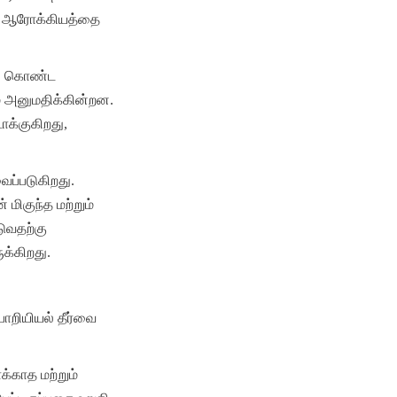
ு ஆரோக்கியத்தை 
ங் கொண்ட 
் அனுமதிக்கின்றன. 
க்குகிறது, 
ைப்படுகிறது. 
மிகுந்த மற்றும் 
ுவதற்கு 
க்கிறது.
றியியல் தீர்வை 
காத மற்றும் 