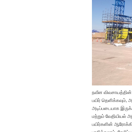
நவீன விவசாயத்தின் வ
பயிர் தெளிக்கவும், 
அடிப்படையாக இருக்கி
மற்றும் வேதியியல் 
பயிர்களின் ஆரோக்க