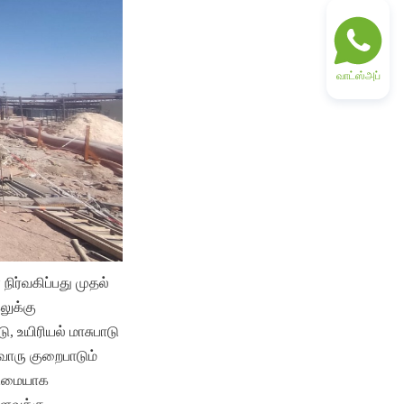
வாட்ஸ்அப்
ிர்வகிப்பது முதல் 
ுக்கு 
, உயிரியல் மாசுபாடு 
ொரு குறைபாடும் 
டுமையாக 