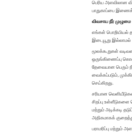
பெரிய அளவிலான விவச
பாதுகாப்பை இணைக்க
விவசாய நீர் முழுமை 
எங்கள் பொறியியல் த
இடையூறு இல்லாமல்
மூலக்கூறுகள் வடிவம
ஒருங்கிணைப்பு கொண
தேவையான பெரும் நீர
வைக்கப்படும், முக்க
செய்கிறது.
சரியான வெளியீடுகள்
சிறப்பு உள்ளீடுகளை 
மற்றும் அடிக்கடி த
அதிகமாகக் குறைத்த
பராமரிப்பு மற்றும்