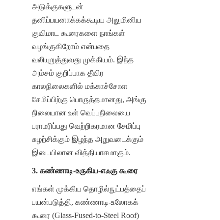
அடுக்குகளுடன் 
தனிப்பயனாக்கக்கூடிய அலுமினிய 
குவிமாட கூரைகளை நாங்கள் 
வழங்குகிறோம் என்பதை 
வலியுறுத்துவது முக்கியம். இந்த 
அம்சம் குறிப்பாக தீவிர 
காலநிலைகளில் மக்காச்சோள 
சேமிப்பிற்கு பொருத்தமானது, அங்கு 
நிலையான உள் வெப்பநிலையை 
பராமரிப்பது வெற்றிகரமான சேமிப்பு 
சுழற்சிக்கும் இழந்த அறுவடைக்கும் 
இடையிலான வித்தியாசமாகும்.
3. கண்ணாடி-உருகிய-எஃகு கூரை
எங்கள் முக்கிய தொழில்நுட்பத்தைப் 
பயன்படுத்தி, கண்ணாடி-உலோகக் 
கூரை (Glass-Fused-to-Steel Roof) 