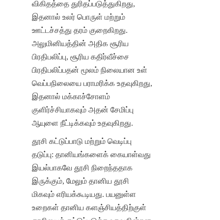
விகிதத்தை துரிதப்படுத்துகிறது, 
இதனால் உலர் பொருள் மற்றும் 
ஊட்டச்சத்து தரம் குறைகிறது. 
அலுமினியத்தின் அதிக சூரிய 
பிரதிபலிப்பு, சூரிய கதிர்வீச்சை 
பிரதிபலிப்பதன் மூலம் நிலையான உள் 
வெப்பநிலையை பராமரிக்க உதவுகிறது, 
இதனால் மக்காச்சோளம் 
குளிர்ச்சியாகவும் அதன் சேமிப்பு 
ஆயுளை நீட்டிக்கவும் உதவுகிறது.
தூசி கட்டுப்பாடு மற்றும் வெடிப்பு 
தடுப்பு: தானியங்களைக் கையாள்வது 
இயல்பாகவே தூசி நிறைந்ததாக 
இருக்கும், மேலும் தானிய தூசி 
மிகவும் எரியக்கூடியது. பயனுள்ள 
உறைகள் தானிய களஞ்சியத்திற்குள் 