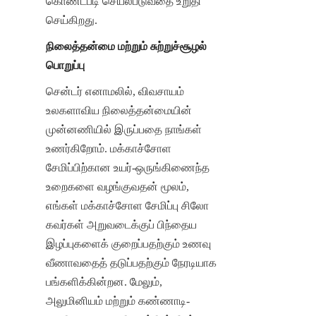
கொண்டபடி செயல்படுவதை உறுதி 
செய்கிறது.
நிலைத்தன்மை மற்றும் சுற்றுச்சூழல் 
பொறுப்பு
சென்டர் எனாமலில், விவசாயம் 
உலகளாவிய நிலைத்தன்மையின் 
முன்னணியில் இருப்பதை நாங்கள் 
உணர்கிறோம். மக்காச்சோள 
சேமிப்பிற்கான உயர்-ஒருங்கிணைந்த 
உறைகளை வழங்குவதன் மூலம், 
எங்கள் மக்காச்சோள சேமிப்பு சிலோ 
கவர்கள் அறுவடைக்குப் பிந்தைய 
இழப்புகளைக் குறைப்பதற்கும் உணவு 
வீணாவதைத் தடுப்பதற்கும் நேரடியாக 
பங்களிக்கின்றன. மேலும், 
அலுமினியம் மற்றும் கண்ணாடி-