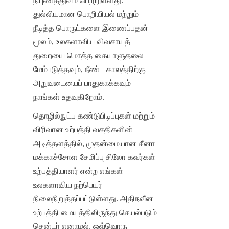
நிபுணத்துவம் பெற்றுள்ளது. 
துல்லியமான பொறியியல் மற்றும் 
நீடித்த பொருட்களை இணைப்பதன் 
மூலம், உலகளாவிய விவசாயத் 
துறையை மொத்த கையாளுதலை 
மேம்படுத்தவும், நீண்ட காலத்திற்கு 
அறுவடையைப் பாதுகாக்கவும் 
நாங்கள் உதவுகிறோம்.
தொழில்நுட்ப கண்டுபிடிப்புகள் மற்றும் 
விரிவான உற்பத்தி வசதிகளின் 
அடித்தளத்தில், முதன்மையான சீனா 
மக்காச்சோள சேமிப்பு சிலோ கவர்கள் 
உற்பத்தியாளர் என்ற எங்கள் 
உலகளாவிய நற்பெயர் 
நிலைநிறுத்தப்பட்டுள்ளது. அதிநவீன 
உற்பத்தி மையத்திலிருந்து செயல்படும் 
சென்டர் எனாமல், ஒவ்வொரு 