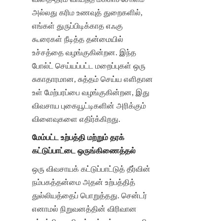
அல்லது கரிம உணவுத் துறைகளில், 
எங்கள் துருப்பிடிக்காத எஃகு 
கூரைகள் நீடித்த தன்மையில் 
உச்சத்தை வழங்குகின்றன. இந்த 
போல்ட் செய்யப்பட்ட மறைப்புகள் ஒரு 
சுகாதாரமான, சுத்தம் செய்ய எளிதான 
உள் மேற்பரப்பை வழங்குகின்றன, இது 
விவசாய புகையூட்டிகளின் அரிக்கும் 
விளைவுகளை எதிர்க்கிறது.
மேம்பட்ட உற்பத்தி மற்றும் தரக் 
கட்டுப்பாட்டை ஒருங்கிணைத்தல்
ஒரு விவசாயக் கட்டுப்பாட்டுத் தீர்வின் 
நம்பகத்தன்மை அதன் உற்பத்தித் 
துல்லியத்தைப் பொறுத்தது. சென்டர் 
எனாமல் நிறுவனத்தின் விரிவான 