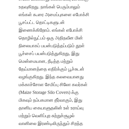
உதவுகிறது. நாங்கள் பெரும்பாலும் 
எங்கள் கூரை அமைப்புகளை எபோக்சி 
பூசப்பட்ட தொட்டிகளுடன் 
இணைக்கிறோம். எங்கள் எபோக்சி 
தொழில்நுட்பம் ஒரு அதிநவீன மின் 
நிலையாகப் பயன்படுத்தப்படும் தூள் 
பூச்சைப் பயன்படுத்துகிறது, இது 
மென்மையான, நீடித்த மற்றும் 
தேய்மானத்தை எதிர்க்கும் பூச்சுடன் 
வழங்குகிறது. இந்த கலவையானது 
மக்காச்சோள சேமிப்பு சிலோ கவர்கள் 
(Maize Storage Silo Covers) க்கு 
மிகவும் நம்பகமான தீர்வாகும், இது 
தானிய கையாளுதலின் உள் உராய்வு 
மற்றும் வெளிப்புற சுற்றுச்சூழல் 
வானிலை இரண்டிலிருந்தும் சிறந்த 