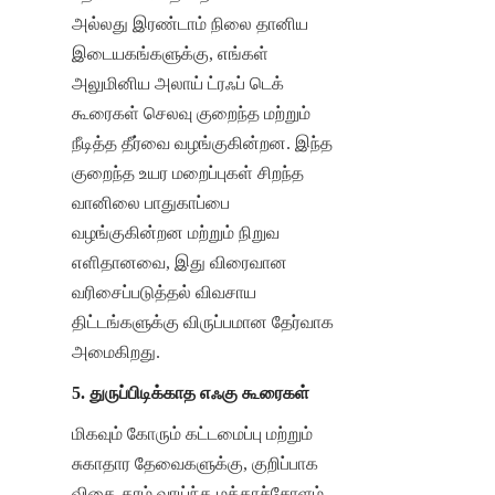
அல்லது இரண்டாம் நிலை தானிய 
இடையகங்களுக்கு, எங்கள் 
அலுமினிய அலாய் ட்ரஃப் டெக் 
கூரைகள் செலவு குறைந்த மற்றும் 
நீடித்த தீர்வை வழங்குகின்றன. இந்த 
குறைந்த உயர மறைப்புகள் சிறந்த 
வானிலை பாதுகாப்பை 
வழங்குகின்றன மற்றும் நிறுவ 
எளிதானவை, இது விரைவான 
வரிசைப்படுத்தல் விவசாய 
திட்டங்களுக்கு விருப்பமான தேர்வாக 
அமைகிறது.
5. துருப்பிடிக்காத எஃகு கூரைகள்
மிகவும் கோரும் கட்டமைப்பு மற்றும் 
சுகாதார தேவைகளுக்கு, குறிப்பாக 
விதை-தரம் வாய்ந்த மக்காச்சோளம் 