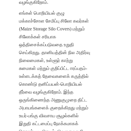
வழங்குகிறோம்.
எங்கள் பொறியியல் குழு 
மக்காச்சோள சேமிப்பு சிலோ கவர்கள் 
(Maize Storage Silo Covers) மற்றும் 
சிலோக்கள் சரியாக 
ஒத்திசைக்கப்படுவதை உறுதி 
செய்கிறது. தானியத்தின் நில அதிர்வு 
நிலைமைகள், உள்ளூர் காற்று 
சுமைகள் மற்றும் குறிப்பிட்ட ஈரப்பதம்-
உள்ளடக்கத் தேவைகளைக் கருத்தில் 
கொண்டு தனிப்பயன்-பொறியியல் 
தீர்வை வழங்குகிறோம். இந்த 
ஒருங்கிணைந்த அணுகுமுறை திட்ட 
அபாயங்களைக் குறைக்கிறது மற்றும் 
உயர்-பங்கு விவசாய சூழல்களில் 
இறுதி கட்டமைப்பு நோக்கமாகக் 