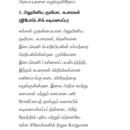
அமைப்புகளை வழங்குகிறோம்:
1. அலுமினிய குவிமாட கூரைகள் 
(ஜியோடெசிக் வடிவமைப்பு)
எங்கள் முதன்மையான அலுமினிய 
குவிமாட கூரைகள், தெளிவான 
இடைவெளி பொறியியலின் உச்சத்தை 
பிரதிபலிக்கின்றன. முக்கோண 
இடைவெளி ட்ரஸ்ஸைப் பயன்படுத்தி, 
இந்தக் கூரைகள் விதிவிலக்கான 
வலிமை-க்கு-எடை விகிதத்தை 
வழங்குகின்றன. இவை அதிக காற்று 
சுமைகள் மற்றும் கனமான பனி 
சேகரிப்பைத் தாங்கும் வகையில் 
வடிவமைக்கப்பட்டுள்ளன, அதே 
நேரத்தில் புதிய மற்றும் ஏற்கனவே 
உள்ள சிலோக்களில் நிறுவ போதுமான 