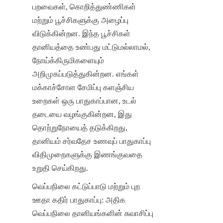
பறவைகள், கொறித்துண்ணிகள் 
மற்றும் பூச்சிகளுக்கு அழைப்பு 
விடுக்கின்றன. இந்த பூச்சிகள் 
தானியத்தை உண்பது மட்டுமல்லாமல், 
நோய்க்கிருமிகளையும் 
அறிமுகப்படுத்துகின்றன. எங்கள் 
மக்காச்சோள சேமிப்பு களஞ்சிய 
உறைகள் ஒரு பாதுகாப்பான, உடல் 
தடையை வழங்குகின்றன, இது 
தொற்றுநோயைத் தடுக்கிறது, 
தானியம் சர்வதேச உணவுப் பாதுகாப்பு 
விதிமுறைகளுக்கு இணங்குவதை 
உறுதி செய்கிறது.
வெப்பநிலை கட்டுப்பாடு மற்றும் புற 
ஊதா கதிர் பாதுகாப்பு: அதிக 
வெப்பநிலை தானியங்களின் சுவாசிப்பு 