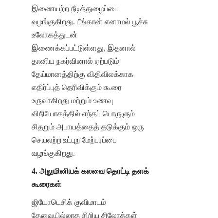
இணையற்ற நீடித்துழைப்பை 
வழங்குகிறது. பீங்கான் எனாமல் பூச்சு 
உலோகத்துடன் 
இணைக்கப்பட்டுள்ளது, இதனால் 
தானிய நகர்வினால் ஏற்படும் 
தேய்மானத்திற்கு விதிவிலக்காக 
எதிர்ப்புத் தெரிவிக்கும் கூரை 
உருவாகிறது மற்றும் உணவு 
விநியோகத்தில் எந்தப் பொருளும் 
சிதறும் அபாயத்தைத் தடுக்கும் ஒரு 
செயலற்ற உட்புற மேற்பரப்பை 
வழங்குகிறது.
4. அலுமினியக் கலவை தொட்டி தளக் 
கூரைகள்
ஜியோடெசிக் குவிமாடம் 
தேவையில்லாத சிறிய சிலோக்கள் 