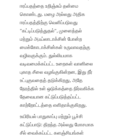
ஈரப்பதத்தை உறிஞ்சும் தன்மை 
கொண்டது. மழை அல்லது அதிக 
ஈரப்பதத்திற்கு வெளிப்படுவது 
"கட்டிப்படுத்துதல்", முளைத்தல் 
மற்றும் அஃப்லாடாக்சின் போன்ற 
மைக்கோடாக்சின்கள் உருவாவதற்கு 
வழிவகுக்கும். துல்லியமாக 
வடிவமைக்கப்பட்ட உறைகள் வானிலை 
புகாத சீலை வழங்குகின்றன, இது நீர் 
உட்புகுவதைத் தடுக்கிறது, அதே 
நேரத்தில் உள் ஒடுக்கத்தை நிர்வகிக்க 
தேவையான கட்டுப்படுத்தப்பட்ட 
காற்றோட்டத்தை எளிதாக்குகிறது.
உயிரியல் பாதுகாப்பு மற்றும் பூச்சி 
கட்டுப்பாடு: திறந்த அல்லது மோசமாக 
சீல் வைக்கப்பட்ட களஞ்சியங்கள் 