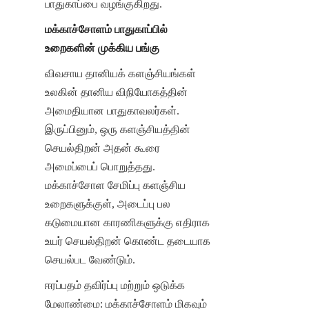
பாதுகாப்பை வழங்குகிறது.
மக்காச்சோளம் பாதுகாப்பில் 
உறைகளின் முக்கிய பங்கு
விவசாய தானியக் களஞ்சியங்கள் 
உலகின் தானிய விநியோகத்தின் 
அமைதியான பாதுகாவலர்கள். 
இருப்பினும், ஒரு களஞ்சியத்தின் 
செயல்திறன் அதன் கூரை 
அமைப்பைப் பொறுத்தது. 
மக்காச்சோள சேமிப்பு களஞ்சிய 
உறைகளுக்குள், அடைப்பு பல 
கடுமையான காரணிகளுக்கு எதிராக 
உயர் செயல்திறன் கொண்ட தடையாக 
செயல்பட வேண்டும்.
ஈரப்பதம் தவிர்ப்பு மற்றும் ஒடுக்க 
மேலாண்மை: மக்காச்சோளம் மிகவும் 