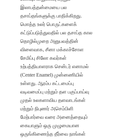
இலாபத்தன்மையை பல 
தசாப்தங்களுக்கு பாதிக்கிறது. 
மொத்த உலர் பொருட்களைக் 
கட்டுப்படுத்துவதில் பல தசாப்த கால 
தொழில்முறை அனுபவத்தின் 
விளைவாக, சீனா மக்காச்சோள 
சேமிப்பு சிலோ கவர்கள் 
உற்பத்தியாளராக சென்டர் எனாமல் 
(Center Enamel) முன்னணியில் 
உள்ளது. ஆரம்ப கட்டமைப்பு 
வடிவமைப்பு மற்றும் தள பகுப்பாய்வு 
முதல் உலகளாவிய தளவாடங்கள் 
மற்றும் நிபுணர் அசெம்பிளி 
மேற்பார்வை வரை அனைத்தையும் 
கையாளும் ஒரு முழுமையான 
ஒருங்கிணைந்த தீர்வை நாங்கள் 