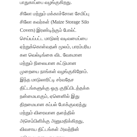
பாதுகாப்பை வழங்குகிறது.
சிலோ மற்றும் மக்காச்சோள சேமிப்பு 
சிலோ கவர்கள் (Maize Storage Silo 
Covers) இரண்டிற்கும் போல்ட் 
செய்யப்பட்ட மாடுலர் வடிவமைப்பை 
ஏற்றுக்கொள்வதன் மூலம், பாரம்பரிய 
கள வெல்டிங்கை விட வேகமான 
மற்றும் நிலையான கட்டுமான 
முறையை நாங்கள் வழங்குகிறோம். 
இந்த மாடுலாரிட்டி சர்வதேச 
திட்டங்களுக்கு ஒரு குறிப்பிடத்தக்க 
நன்மையாகும், ஏனெனில் இது 
திறமையான கப்பல் போக்குவரத்து 
மற்றும் விரைவான தளத்தில் 
அசெம்பிளிக்கு அனுமதிக்கிறது, 
விவசாய திட்டங்கள் அவற்றின் 