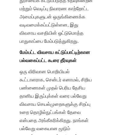
தூசியைக் கட்டுப்படுத்த உதவுகின்றன 
மற்றும் வெடிப்பு நிவாரண காற்றோட்ட 
அமைப்புகளுடன் ஒருங்கிணைக்க 
வடிவமைக்கப்பட்டுள்ளன, இது 
விவசாய வசதியின் ஒட்டுமொத்த 
பாதுகாப்பை மேம்படுத்துகிறது.
மேம்பட்ட விவசாய கட்டுப்பாட்டிற்கான 
பல்வகைப்பட்ட கூரை தீர்வுகள்
ஒரு விரிவான பொறியியல் 
கூட்டாளராக, சென்டர் எனாமல், சிறிய 
பண்ணைகள் முதல் பெரிய தேசிய 
தானிய இருப்புக்கள் வரை பல்வேறு 
விவசாய செயல்முறைகளுக்கு சிறப்பு 
உறை தொழில்நுட்பங்கள் தேவை 
என்பதை அங்கீகரிக்கிறது. நாங்கள் 
பல்வேறு வகையான மூடும் 