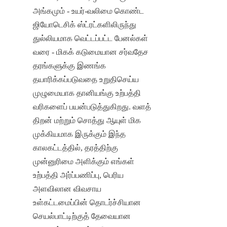
அங்கமும் - உயர்-வலிமை கொண்ட 
ஜியோடெசிக் ஸ்ட்ரட்களிலிருந்து 
துல்லியமாக வெட்டப்பட்ட பேனல்கள் 
வரை - மிகக் கடுமையான சர்வதேச 
தரங்களுக்கு இணங்க 
தயாரிக்கப்படுவதை உறுதிசெய்ய 
முழுமையாக தானியங்கு உற்பத்தி 
வரிகளைப் பயன்படுத்துகிறது. வளத் 
திறன் மற்றும் சொத்து ஆயுள் மிக 
முக்கியமாக இருக்கும் இந்த 
காலகட்டத்தில், தரத்திற்கு 
முன்னுரிமை அளிக்கும் எங்கள் 
உற்பத்தி அர்ப்பணிப்பு, பெரிய 
அளவிலான விவசாய 
உள்கட்டமைப்பின் தொடர்ச்சியான 
செயல்பாட்டிற்குத் தேவையான 