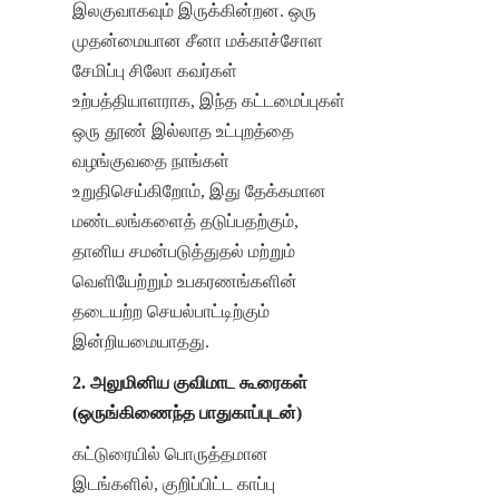
இலகுவாகவும் இருக்கின்றன. ஒரு 
முதன்மையான சீனா மக்காச்சோள 
சேமிப்பு சிலோ கவர்கள் 
உற்பத்தியாளராக, இந்த கட்டமைப்புகள் 
ஒரு தூண் இல்லாத உட்புறத்தை 
வழங்குவதை நாங்கள் 
உறுதிசெய்கிறோம், இது தேக்கமான 
மண்டலங்களைத் தடுப்பதற்கும், 
தானிய சமன்படுத்துதல் மற்றும் 
வெளியேற்றும் உபகரணங்களின் 
தடையற்ற செயல்பாட்டிற்கும் 
இன்றியமையாதது.
2. அலுமினிய குவிமாட கூரைகள் 
(ஒருங்கிணைந்த பாதுகாப்புடன்)
கட்டுரையில் பொருத்தமான 
இடங்களில், குறிப்பிட்ட காப்பு 