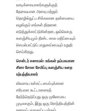
வாடிக்கையாளர்களுக்குத் 
தேவையான அளவு மற்றும் 
தொழில்நுட்ப சிக்கலான தன்மையை 
வழங்கும் எங்கள் திறனை 
எடுத்துக்காட்டுகின்றன, ஒவ்வொரு 
களஞ்சியமும் நீண்ட கால மதிப்பையும் 
செயல்பாட்டுப் பாதுகாப்பையும் உறுதி 
செய்கிறது.
சென்டர் எனாமல்: உங்கள் நம்பகமான 
சீனா சோள சேமிப்பு களஞ்சிய உறை 
உற்பத்தியாளர்
விவசாய உள்கட்டமைப்புக்கான 
சரியான கூட்டாளரைத் 
தேர்ந்தெடுப்பது ஒரு மூலோபாய 
முடிவாகும், இது ஒரு பிராந்தியத்தின் 
உணவுப் பாதுகாப்பு மற்றும் 