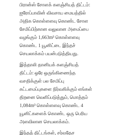
பிரான்ஸ் சோளக் களஞ்சியத் திட்டம்: 
ஐரோப்பாவின் விவசாய மையத்தில் 
அதிக கொள்ளளவு கொண்ட சோள 
சேமிப்பிற்கான வலுவான அமைப்பை 
வழங்கும் 1,663m³ கொள்ளளவு 
கொண்ட 1 யூனிட்டை இந்தச் 
செயலாக்கம் பயன்படுத்தியது.
இத்தாலி தானியக் களஞ்சியத் 
திட்டம்: ஒரே ஒருங்கிணைந்த 
வசதிக்குள் பல சேமிப்பு 
கட்டமைப்புகளை நிர்வகிக்கும் எங்கள் 
திறனை வெளிப்படுத்தும், மொத்தம் 
1,084m³ கொள்ளளவு கொண்ட 4 
யூனிட்களைக் கொண்ட ஒரு பெரிய 
அளவிலான செயலாக்கம்.
இந்தத் திட்டங்கள், சர்வதேச 