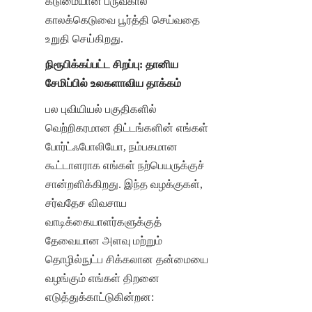
கடுமையான பருவகால 
காலக்கெடுவை பூர்த்தி செய்வதை 
உறுதி செய்கிறது.
நிரூபிக்கப்பட்ட சிறப்பு: தானிய 
சேமிப்பில் உலகளாவிய தாக்கம்
பல புவியியல் பகுதிகளில் 
வெற்றிகரமான திட்டங்களின் எங்கள் 
போர்ட்ஃபோலியோ, நம்பகமான 
கூட்டாளராக எங்கள் நற்பெயருக்குச் 
சான்றளிக்கிறது. இந்த வழக்குகள், 
சர்வதேச விவசாய 
வாடிக்கையாளர்களுக்குத் 
தேவையான அளவு மற்றும் 
தொழில்நுட்ப சிக்கலான தன்மையை 
வழங்கும் எங்கள் திறனை 
எடுத்துக்காட்டுகின்றன: