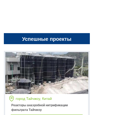
Успешные проекты
город Тайчжоу, Китай
Реакторы анаэробной нитрификации
фильтрата Тайчжоу