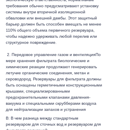
требования обычно предусматривают установку
системы внутри вторичной изоляционной
обваловки или внешней дамбы. Этот защитный
барьер должен быть способен вмещать не менее
110% общего объема первичного резервуара,
чтобы надежно удерживать любой перелив или
структурное повреждение.
2. Передовое управление газом и вентиляцияПо
мере хранения фильтрата биологические и
химические реакции продолжают генерировать
летучие органические соединения, метан и
сероводород. Резервуары для фильтрата должны
быть оснащены герметичными конструкционными
крышами, специализированными
предохранительными клапанами давления-
вакуума и специальными скрубберами воздуха
для нейтрализации запахов и устранения
пожароопасности.
В: В чем разница между стандартным
резервуаром для сточных вод и резервуаром для
3. Автоматизированный контроль уровня и