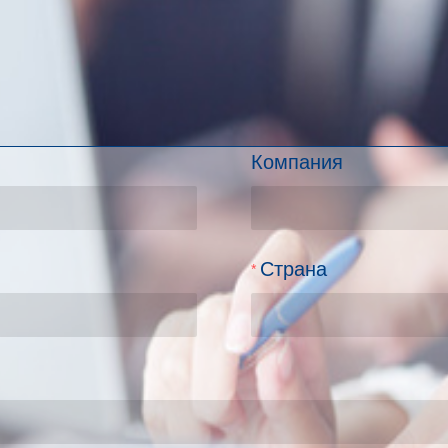
нам, как мы можем помо
ующим проектом
Компания
Страна