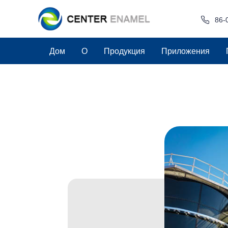
86-
Дом
О
Продукция
Приложения