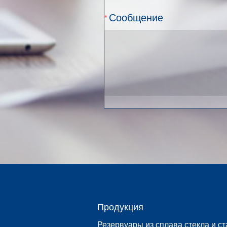
Сообщение
Продукция
Резервуары из сплава стекла и ст