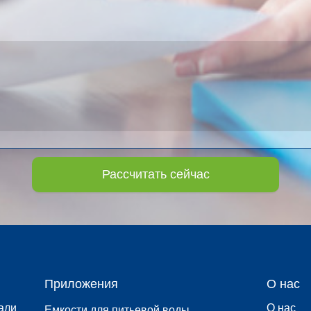
Рассчитать сейчас
Приложения
О нас
али
О нас
Емкости для питьевой воды