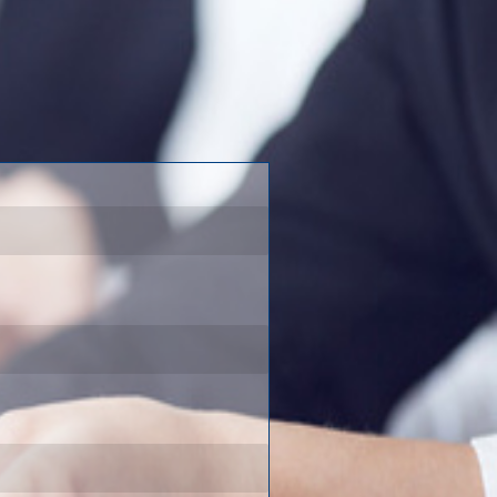
чь вам с