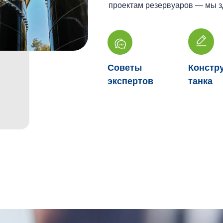
проектам резервуаров — мы зд
Советы
Констр
экспертов
танка