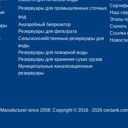
,
Сертиф
Резервуары для промышленных сточных
ия
Наш сер
вод
Этапы п
Анаэробный биореактор
ары
Скачать
Резервуары для фильтрата
Ссылка 
я
Сельскохозяйственные резервуары для
Новости
воды
Резервуары для пожарной воды
Резервуары для хранения сухих грузов
Муниципальные канализационные
резервуары
Manufacturer since 2008. Copyright © 2016 - 2026 cectank.com