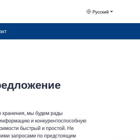
Русский
акт
редложение
я хранения, мы будем рады
 информацию и конкурентоспособную
тоимости быстрый и простой. Не
шими запросами по предстоящим