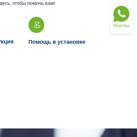
есь, чтобы помочь вам!
WhatsApp
укция
Помощь в установке