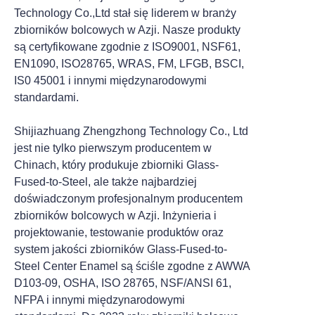
Technology Co.,Ltd stał się liderem w branży
zbiorników bolcowych w Azji. Nasze produkty
są certyfikowane zgodnie z ISO9001, NSF61,
EN1090, ISO28765, WRAS, FM, LFGB, BSCI,
IS0 45001 i innymi międzynarodowymi
standardami.
Shijiazhuang Zhengzhong Technology Co., Ltd
jest nie tylko pierwszym producentem w
Chinach, który produkuje zbiorniki Glass-
Fused-to-Steel, ale także najbardziej
doświadczonym profesjonalnym producentem
zbiorników bolcowych w Azji. Inżynieria i
projektowanie, testowanie produktów oraz
system jakości zbiorników Glass-Fused-to-
Steel Center Enamel są ściśle zgodne z AWWA
D103-09, OSHA, ISO 28765, NSF/ANSI 61,
NFPA i innymi międzynarodowymi