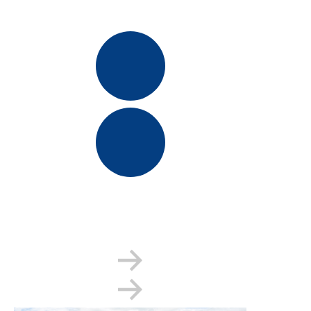
najwyższy zbiornik GFS o wysokości
34,8 m
2023
2017