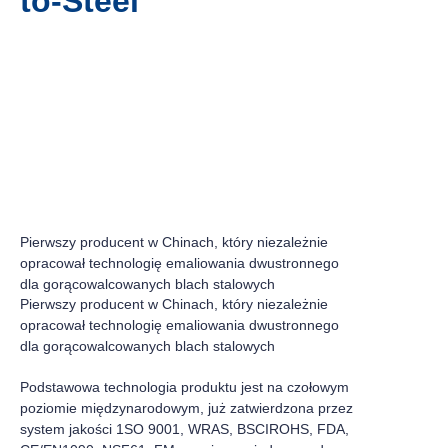
to-Steel
02
03
04
05
01
Pierwszy producent w Chinach, który niezależnie
opracował technologię emaliowania dwustronnego
dla gorącowalcowanych blach stalowych
Pierwszy producent w Chinach, który niezależnie
opracował technologię emaliowania dwustronnego
dla gorącowalcowanych blach stalowych
Podstawowa technologia produktu jest na czołowym
poziomie międzynarodowym, już zatwierdzona przez
system jakości 1SO 9001, WRAS, BSCIROHS, FDA,