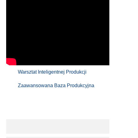
Warsztat Inteligentnej Produkcji
Zaawansowana Baza Produkcyjna