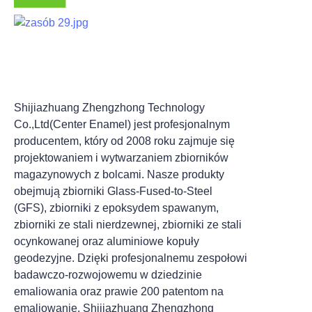
Shijiazhuang Zhengzhong Technology
Co.,Ltd(Center Enamel) jest profesjonalnym
producentem, który od 2008 roku zajmuje się
projektowaniem i wytwarzaniem zbiorników
magazynowych z bolcami. Nasze produkty
obejmują zbiorniki Glass-Fused-to-Steel
(GFS), zbiorniki z epoksydem spawanym,
zbiorniki ze stali nierdzewnej, zbiorniki ze stali
ocynkowanej oraz aluminiowe kopuły
geodezyjne. Dzięki profesjonalnemu zespołowi
badawczo-rozwojowemu w dziedzinie
emaliowania oraz prawie 200 patentom na
emaliowanie, Shijiazhuang Zhengzhong