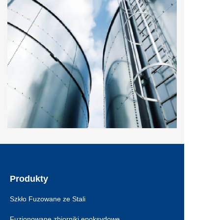
Produkty
Szkło Fuzowane ze Stali
Fuzjonowane zbiorniki epoksydowe