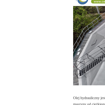
Olej hydrauliczny je
maszyny od ciężkiego