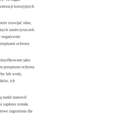
eneracji korozyjnych 
że rozwijać silne, 
nych zanieczyszczeń. 
 negatywnie 
rzepisami ochrony 
lasyfikowane jako 
m przepisom ochrony 
by lub wody. 
ków, ich 
 nadal stanowić 
a zapłonu została 
owe zagrożenia dla 