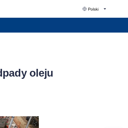
Polski
dpady oleju