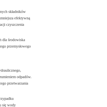
anych składników 
mniejsza efektywną 
cji czyszczenia 
 dla środowiska 
tego przemysłowego 
draulicznego, 
rumieniem odpadów. 
ego przetwarzania 
rzypadku 
 się wody 