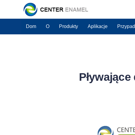
Dom
O
Produkty
Aplikacje
Przypad
Pływające 