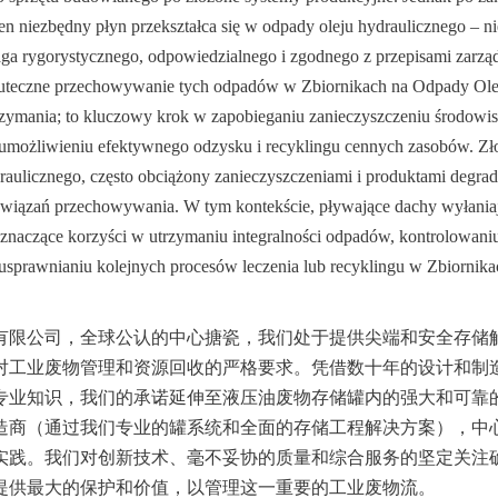
ten niezbędny płyn przekształca się w odpady oleju hydraulicznego – n
a rygorystycznego, odpowiedzialnego i zgodnego z przepisami zarząd
teczne przechowywanie tych odpadów w Zbiornikach na Odpady Olej
trzymania; to kluczowy krok w zapobieganiu zanieczyszczeniu środowis
umożliwieniu efektywnego odzysku i recyklingu cennych zasobów. Zło
aulicznego, często obciążony zanieczyszczeniami i produktami degrad
iązań przechowywania. W tym kontekście, pływające dachy wyłaniają 
c znaczące korzyści w utrzymaniu integralności odpadów, kontrolowaniu
usprawnianiu kolejnych procesów leczenia lub recyklingu w Zbiornika
有限公司，全球公认的中心搪瓷，我们处于提供尖端和安全存储
对工业废物管理和资源回收的严格要求。凭借数十年的设计和制
专业知识，我们的承诺延伸至液压油废物存储罐内的强大和可靠
造商（通过我们专业的罐系统和全面的存储工程解决方案），中
实践。我们对创新技术、毫不妥协的质量和综合服务的坚定关注
提供最大的保护和价值，以管理这一重要的工业废物流。