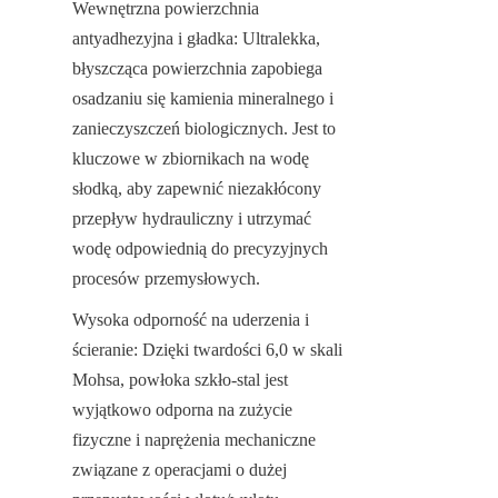
Wewnętrzna powierzchnia 
antyadhezyjna i gładka: Ultralekka, 
błyszcząca powierzchnia zapobiega 
osadzaniu się kamienia mineralnego i 
zanieczyszczeń biologicznych. Jest to 
kluczowe w zbiornikach na wodę 
słodką, aby zapewnić niezakłócony 
przepływ hydrauliczny i utrzymać 
wodę odpowiednią do precyzyjnych 
procesów przemysłowych.
Wysoka odporność na uderzenia i 
ścieranie: Dzięki twardości 6,0 w skali 
Mohsa, powłoka szkło-stal jest 
wyjątkowo odporna na zużycie 
fizyczne i naprężenia mechaniczne 
związane z operacjami o dużej 