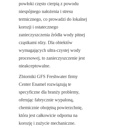
powłoki często cierpią z powodu 
niespójnego nałożenia i stresu 
termicznego, co prowadzi do lokalnej 
korozji i ostatecznego 
zanieczyszczenia źródła wody pitnej 
cząstkami rdzy. Dla obiektów 
wymagających ultra-czystej wody 
procesowej, to zanieczyszczenie jest 
nieakceptowalne.
Zbiorniki GFS Freshwater firmy 
Center Enamel rozwiązują te 
specyficzne dla branży problemy, 
oferując fabrycznie wypaloną, 
chemicznie obojętną powierzchnię, 
która jest całkowicie odporna na 
korozję i zużycie mechaniczne.