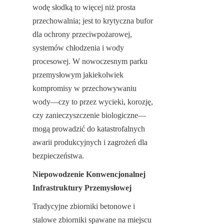
wodę słodką to więcej niż prosta 
przechowalnia; jest to krytyczna bufor 
dla ochrony przeciwpożarowej, 
systemów chłodzenia i wody 
procesowej. W nowoczesnym parku 
przemysłowym jakiekolwiek 
kompromisy w przechowywaniu 
wody—czy to przez wycieki, korozję, 
czy zanieczyszczenie biologiczne—
mogą prowadzić do katastrofalnych 
awarii produkcyjnych i zagrożeń dla 
bezpieczeństwa.
Niepowodzenie Konwencjonalnej 
Infrastruktury Przemysłowej
Tradycyjne zbiorniki betonowe i 
stalowe zbiorniki spawane na miejscu 