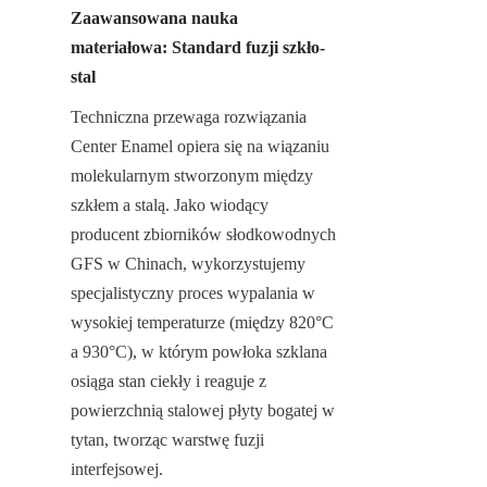
Zaawansowana nauka 
materiałowa: Standard fuzji szkło-
stal
Techniczna przewaga rozwiązania 
Center Enamel opiera się na wiązaniu 
molekularnym stworzonym między 
szkłem a stalą. Jako wiodący 
producent zbiorników słodkowodnych 
GFS w Chinach, wykorzystujemy 
specjalistyczny proces wypalania w 
wysokiej temperaturze (między 820°C 
a 930°C), w którym powłoka szklana 
osiąga stan ciekły i reaguje z 
powierzchnią stalowej płyty bogatej w 
tytan, tworząc warstwę fuzji 
interfejsowej.