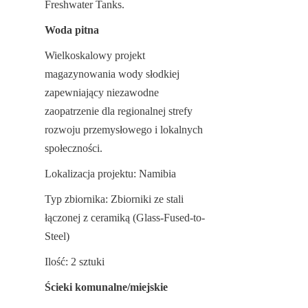
Freshwater Tanks.
Woda pitna
Wielkoskalowy projekt 
magazynowania wody słodkiej 
zapewniający niezawodne 
zaopatrzenie dla regionalnej strefy 
rozwoju przemysłowego i lokalnych 
społeczności.
Lokalizacja projektu: Namibia
Typ zbiornika: Zbiorniki ze stali 
łączonej z ceramiką (Glass-Fused-to-
Steel)
Ilość: 2 sztuki
Ścieki komunalne/miejskie