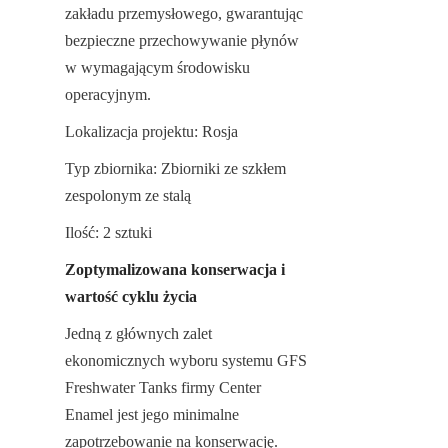
zakładu przemysłowego, gwarantując 
bezpieczne przechowywanie płynów 
w wymagającym środowisku 
operacyjnym.
Lokalizacja projektu: Rosja
Typ zbiornika: Zbiorniki ze szkłem 
zespolonym ze stalą
Ilość: 2 sztuki
Zoptymalizowana konserwacja i 
wartość cyklu życia
Jedną z głównych zalet 
ekonomicznych wyboru systemu GFS 
Freshwater Tanks firmy Center 
Enamel jest jego minimalne 
zapotrzebowanie na konserwację. 