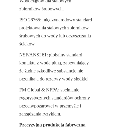
Wodociągów dla stalowych 
zbiorników śrubowych.
ISO 28765: międzynarodowy standard 
projektowania stalowych zbiorników 
śrubowych do wody lub oczyszczania 
ścieków.
NSF/ANSI 61: globalny standard 
kontaktu z wodą pitną, zapewniający, 
że żadne szkodliwe substancje nie 
przenikają do rezerwy wody słodkiej.
FM Global & NFPA: spełnianie 
rygorystycznych standardów ochrony 
przeciwpożarowej w przemyśle i 
zarządzania ryzykiem.
Precyzyjna produkcja fabryczna