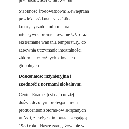
przepustowości wlotu/wylotu.
Stabilność środowiskowa: Zewnętrzna 
powłoka szklana jest stabilna 
kolorystycznie i odporna na 
intensywne promieniowanie UV oraz 
ekstremalne wahania temperatury, co 
zapewnia utrzymanie integralności 
zbiornika w różnych klimatach 
globalnych.
Doskonałość inżynieryjna i 
zgodność z normami globalnymi
Center Enamel jest najbardziej 
doświadczonym profesjonalnym 
producentem zbiorników skręcanych 
w Azji, z tradycją innowacji sięgającą 
1989 roku. Nasze zaangażowanie w 