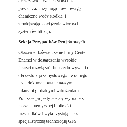
deszczówki i cząstek stałych z 
powietrza, utrzymując równowagę 
chemiczną wody słodkiej i 
zmniejszając obciążenie wtórnych 
systemów filtracji.
Sekcja Przypadków Projektowych
Obszerne doświadczenie firmy Center 
Enamel w dostarczaniu wysokiej 
jakości rozwiązań do przechowywania 
dla sektora przemysłowego i wodnego 
jest udokumentowane naszymi 
udanymi globalnymi wdrożeniami. 
Poniższe projekty zostały wybrane z 
naszej autentycznej biblioteki 
przypadków i wykorzystują naszą 
specjalistyczną technologię GFS 