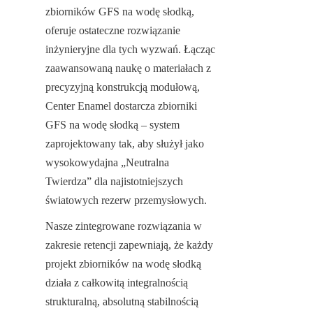
zbiorników GFS na wodę słodką, 
oferuje ostateczne rozwiązanie 
inżynieryjne dla tych wyzwań. Łącząc 
zaawansowaną naukę o materiałach z 
precyzyjną konstrukcją modułową, 
Center Enamel dostarcza zbiorniki 
GFS na wodę słodką – system 
zaprojektowany tak, aby służył jako 
wysokowydajna „Neutralna 
Twierdza” dla najistotniejszych 
światowych rezerw przemysłowych.
Nasze zintegrowane rozwiązania w 
zakresie retencji zapewniają, że każdy 
projekt zbiorników na wodę słodką 
działa z całkowitą integralnością 
strukturalną, absolutną stabilnością 