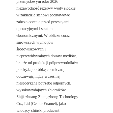
przemysłowym roku 2026 
niezawodność rezerwy wody słodkiej 
w zakładzie stanowi podstawowe 
zabezpieczenie przed przestojami 
operacyjnymi i stratami 
ekonomicznymi. W obliczu coraz 
surowszych wymogów 
środowiskowych i 
nieprzewidywalnych dostaw mediów, 
branże od produkcji półprzewodników 
po ciężką obróbkę chemiczną 
odczuwają nigdy wcześniej 
niespotykaną potrzebę odpornych, 
wysokowydajnych zbiorników. 
Shijiazhuang Zhengzhong Technology 
Co., Ltd (Center Enamel), jako 
wiodący chiński producent 