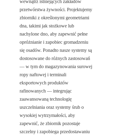
wewnątrz istniejących zakładów 
przetwórstwa żywności. Projektujemy 
zbiorniki z określonymi geometriami 
dna, takimi jak stożkowe lub 
nachylone dno, aby zapewnić pełne 
opróżnianie i zapobiec gromadzeniu 
się osadów. Ponadto nasze systemy są 
dostosowane do różnych zastosowań 
— w tym do magazynowania surowej 
ropy naftowej i terminali 
eksportowych produktów 
rafinowanych — integrując 
zaawansowaną technologię 
uszczelniania oraz systemy śrub o 
wysokiej wytrzymałości, aby 
zapewnić, że zbiornik pozostaje 
szczelny i zapobiega przedostawaniu 