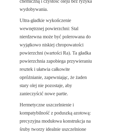
chemiczną i czystość oleju bez ryzyka 
wydobywania.
Ultra-gładkie wykończenie 
wewnętrznej powierzchni: Stal 
nierdzewna może być polerowana do 
wyjątkowo niskiej chropowatości 
powierzchni (wartości Ra). Ta gładka 
powierzchnia zapobiega przywieraniu 
resztek i ułatwia całkowite 
opróżnianie, zapewniając, że żaden 
stary olej nie pozostaje, aby 
zanieczyścić nowe partie.
Hermetyczne uszczelnienie i 
kompatybilność z poduszką azotową: 
precyzyjna modułowa konstrukcja na 
śruby tworzy idealnie uszczelnione 