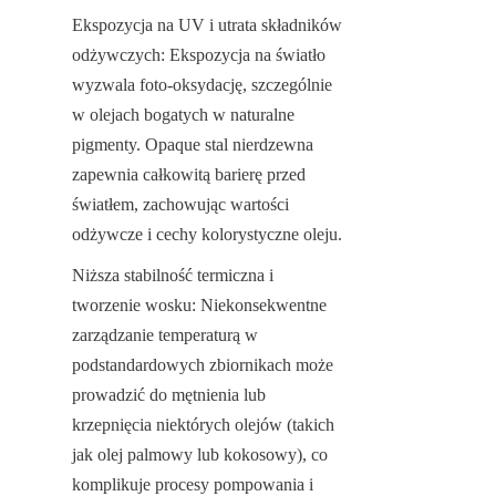
Ekspozycja na UV i utrata składników 
odżywczych: Ekspozycja na światło 
wyzwala foto-oksydację, szczególnie 
w olejach bogatych w naturalne 
pigmenty. Opaque stal nierdzewna 
zapewnia całkowitą barierę przed 
światłem, zachowując wartości 
odżywcze i cechy kolorystyczne oleju.
Niższa stabilność termiczna i 
tworzenie wosku: Niekonsekwentne 
zarządzanie temperaturą w 
podstandardowych zbiornikach może 
prowadzić do mętnienia lub 
krzepnięcia niektórych olejów (takich 
jak olej palmowy lub kokosowy), co 
komplikuje procesy pompowania i 