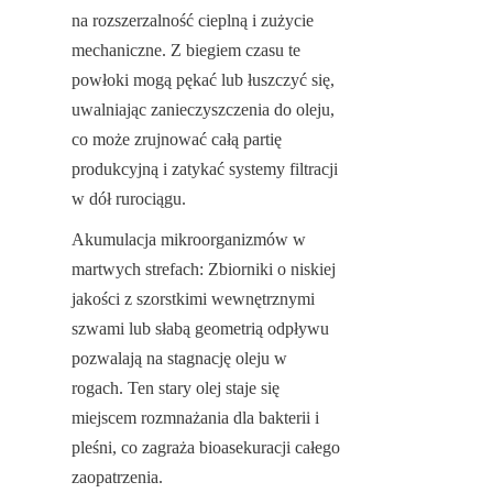
na rozszerzalność cieplną i zużycie 
mechaniczne. Z biegiem czasu te 
powłoki mogą pękać lub łuszczyć się, 
uwalniając zanieczyszczenia do oleju, 
co może zrujnować całą partię 
produkcyjną i zatykać systemy filtracji 
w dół rurociągu.
Akumulacja mikroorganizmów w 
martwych strefach: Zbiorniki o niskiej 
jakości z szorstkimi wewnętrznymi 
szwami lub słabą geometrią odpływu 
pozwalają na stagnację oleju w 
rogach. Ten stary olej staje się 
miejscem rozmnażania dla bakterii i 
pleśni, co zagraża bioasekuracji całego 
zaopatrzenia.