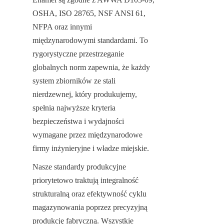
OSHA, ISO 28765, NSF ANSI 61, 
NFPA oraz innymi 
międzynarodowymi standardami. To 
rygorystyczne przestrzeganie 
globalnych norm zapewnia, że każdy 
system zbiorników ze stali 
nierdzewnej, który produkujemy, 
spełnia najwyższe kryteria 
bezpieczeństwa i wydajności 
wymagane przez międzynarodowe 
firmy inżynieryjne i władze miejskie.
Nasze standardy produkcyjne 
priorytetowo traktują integralność 
strukturalną oraz efektywność cyklu 
magazynowania poprzez precyzyjną 
produkcję fabryczną. Wszystkie 