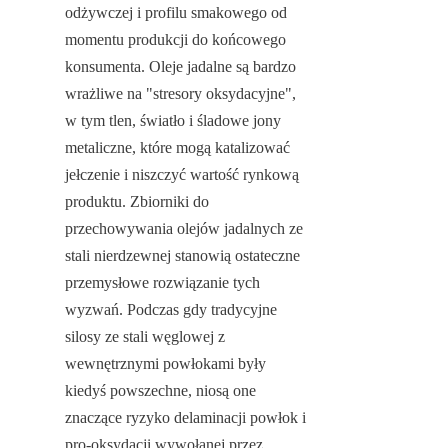
odżywczej i profilu smakowego od 
momentu produkcji do końcowego 
konsumenta. Oleje jadalne są bardzo 
wrażliwe na "stresory oksydacyjne", 
w tym tlen, światło i śladowe jony 
metaliczne, które mogą katalizować 
jełczenie i niszczyć wartość rynkową 
produktu. Zbiorniki do 
przechowywania olejów jadalnych ze 
stali nierdzewnej stanowią ostateczne 
przemysłowe rozwiązanie tych 
wyzwań. Podczas gdy tradycyjne 
silosy ze stali węglowej z 
wewnętrznymi powłokami były 
kiedyś powszechne, niosą one 
znaczące ryzyko delaminacji powłok i 
pro-oksydacji wywołanej przez 