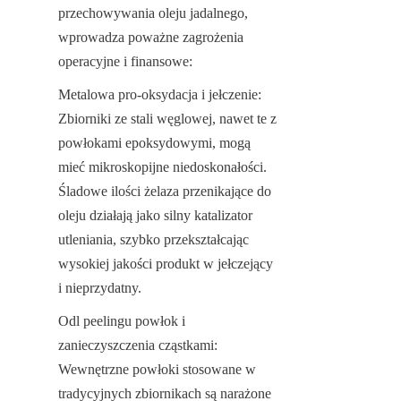
przechowywania oleju jadalnego, 
wprowadza poważne zagrożenia 
operacyjne i finansowe:
Metalowa pro-oksydacja i jełczenie: 
Zbiorniki ze stali węglowej, nawet te z 
powłokami epoksydowymi, mogą 
mieć mikroskopijne niedoskonałości. 
Śladowe ilości żelaza przenikające do 
oleju działają jako silny katalizator 
utleniania, szybko przekształcając 
wysokiej jakości produkt w jełczejący 
i nieprzydatny.
Odl peelingu powłok i 
zanieczyszczenia cząstkami: 
Wewnętrzne powłoki stosowane w 
tradycyjnych zbiornikach są narażone 