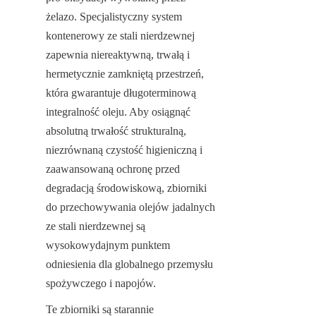
żelazo. Specjalistyczny system 
kontenerowy ze stali nierdzewnej 
zapewnia niereaktywną, trwałą i 
hermetycznie zamkniętą przestrzeń, 
która gwarantuje długoterminową 
integralność oleju. Aby osiągnąć 
absolutną trwałość strukturalną, 
niezrównaną czystość higieniczną i 
zaawansowaną ochronę przed 
degradacją środowiskową, zbiorniki 
do przechowywania olejów jadalnych 
ze stali nierdzewnej są 
wysokowydajnym punktem 
odniesienia dla globalnego przemysłu 
spożywczego i napojów.
Te zbiorniki są starannie 