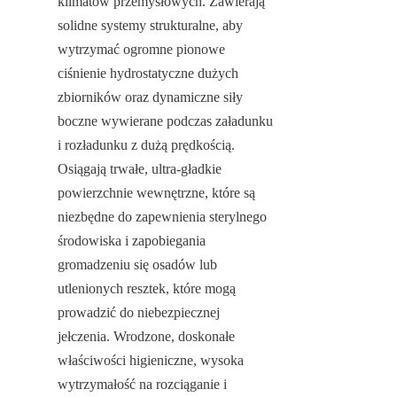
klimatów przemysłowych. Zawierają 
solidne systemy strukturalne, aby 
wytrzymać ogromne pionowe 
ciśnienie hydrostatyczne dużych 
zbiorników oraz dynamiczne siły 
boczne wywierane podczas załadunku 
i rozładunku z dużą prędkością. 
Osiągają trwałe, ultra-gładkie 
powierzchnie wewnętrzne, które są 
niezbędne do zapewnienia sterylnego 
środowiska i zapobiegania 
gromadzeniu się osadów lub 
utlenionych resztek, które mogą 
prowadzić do niebezpiecznej 
jełczenia. Wrodzone, doskonałe 
właściwości higieniczne, wysoka 
wytrzymałość na rozciąganie i 