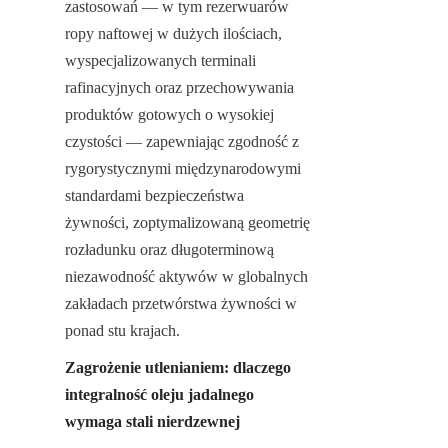
zastosowań — w tym rezerwuarów 
ropy naftowej w dużych ilościach, 
wyspecjalizowanych terminali 
rafinacyjnych oraz przechowywania 
produktów gotowych o wysokiej 
czystości — zapewniając zgodność z 
rygorystycznymi międzynarodowymi 
standardami bezpieczeństwa 
żywności, zoptymalizowaną geometrię 
rozładunku oraz długoterminową 
niezawodność aktywów w globalnych 
zakładach przetwórstwa żywności w 
ponad stu krajach.
Zagrożenie utlenianiem: dlaczego 
integralność oleju jadalnego 
wymaga stali nierdzewnej