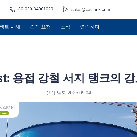
86-020-34061629
sales@cectank.com
젝트 사례
견적 요청
소식
연락하다
o Last: 용접 강철 서지 탱크의
생성 날짜 2025.09.04