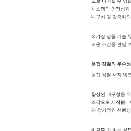
으로 이어질 수 있
시스템의 안정성과 
내구성 및 맞춤화의
석가장 정중 기술 
로운 조건을 견딜 
용접 강철의 우수성
용접 강철 서지 탱
향상된 내구성을 위한
조각으로 제작됩니다
과 장기적인 신뢰성
비교할 수 없는 강