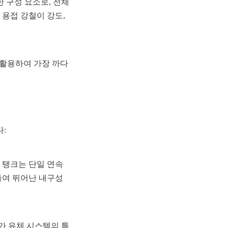
구성 요소로, 전체 
용접 강철이 강도, 
 활용하여 가장 까다
:
 탱크는 단일 연속 
줄여 뛰어난 내구성
가 유체 시스템의 특