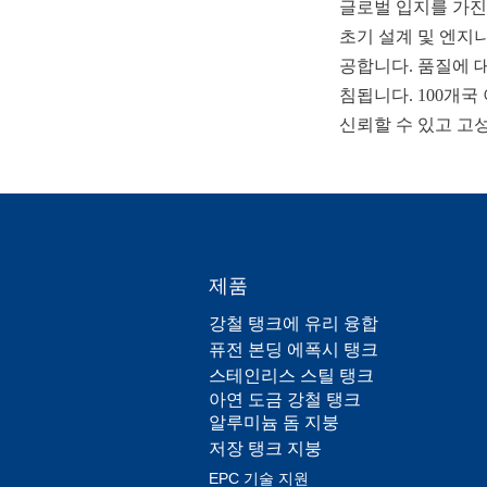
글로벌 입지를 가진 
초기 설계 및 엔지
공합니다. 품질에 대
침됩니다. 100개
신뢰할 수 있고 고
제품
강철 탱크에 유리 융합
퓨전 본딩 에폭시 탱크
스테인리스 스틸 탱크
아연 도금 강철 탱크
알루미늄 돔 지붕
저장 탱크 지붕
EPC 기술 지원