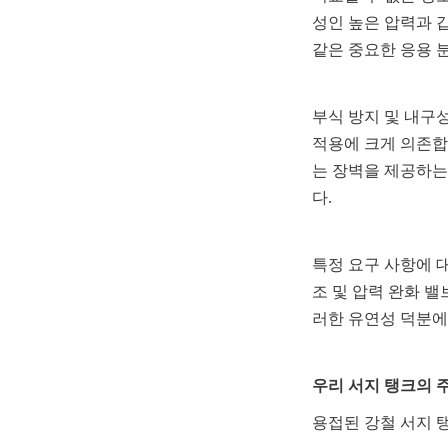
성인 높은 압력과 갑
같은 중요한 응용 
부식 방지 및 내구
적용에 크게 의존합
는 장벽을 제공하는
다.
특정 요구 사항에 대
조 및 압력 완화 
러한 유연성 덕분에
우리 서지 탱크의 
용접된 강철 서지 