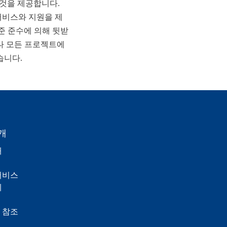
 것을 제공합니다. 
서비스와 지원을 제
표준 준수에 의해 뒷받
나 모든 프로젝트에 
습니다.
개
개
서비스
계
 참조