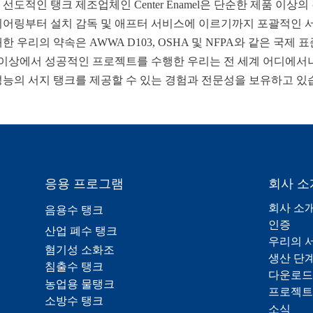
선도적인 탱크 제조업체인 Center Enamel은 단순한 제품 이상의
니어링부터 설치 감독 및 애프터 서비스에 이르기까지 포괄적인 
한 우리의 약속은 AWWA D103, OSHA 및 NFPA와 같은 국제 
국 이상에서 성공적인 프로젝트를 수행한 우리는 전 세계 어디에서
성능의 서지 탱크를 제공할 수 있는 경험과 전문성을 보유하고 있
응용 프로그램
회사 소
회사 소
음용수 탱크
인증
산업 폐수 탱크
우리의 
혐기성 소화조
생산 단
침출수 탱크
다운로드
농업용 물탱크
프로젝트
소방수 탱크
소식