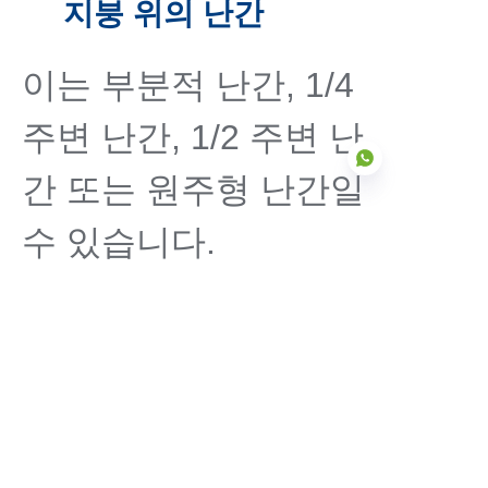
지붕 위의 난간
이는 부분적 난간, 1/4
주변 난간, 1/2 주변 난
간 또는 원주형 난간일
수 있습니다.
KO