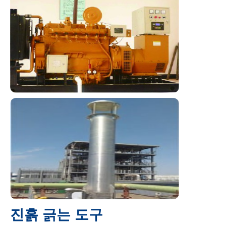
진흙 긁는 도구