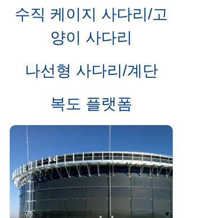
수직 케이지 사다리/고
양이 사다리
나선형 사다리/계단
복도 플랫폼