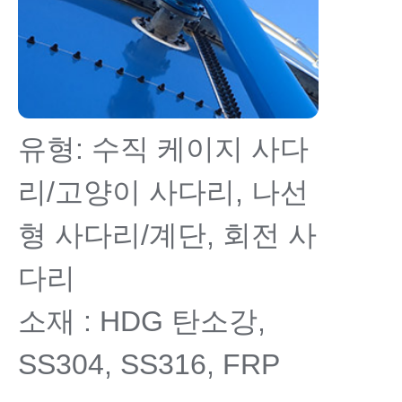
유형: 수직 케이지 사다
리/고양이 사다리, 나선
형 사다리/계단, 회전 사
다리
소재 : HDG 탄소강,
SS304, SS316, FRP