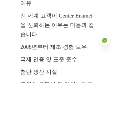
이유
전 세계 고객이 Center Enamel
을 신뢰하는 이유는 다음과 같
습니다.
2008년부터 제조 경험 보유
국제 인증 및 표준 준수
첨단 생산 시설
KO
유연한 모듈식 및 하이브리드 
설계
검증된 글로벌 프로젝트 레퍼
런스
신뢰할 수 있는 기술 및 애프터 
서비스 지원