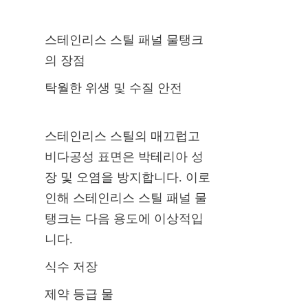
스테인리스 스틸 패널 물탱크
의 장점
탁월한 위생 및 수질 안전
스테인리스 스틸의 매끄럽고 
비다공성 표면은 박테리아 성
장 및 오염을 방지합니다. 이로 
인해 스테인리스 스틸 패널 물
탱크는 다음 용도에 이상적입
니다.
식수 저장
제약 등급 물