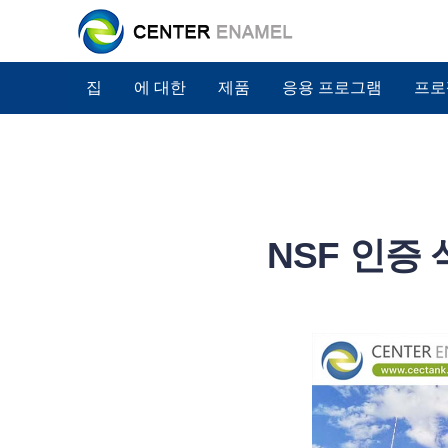
집
에 대한
제품
응용 프로그램
프로
NSF 인증