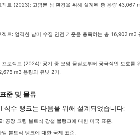
트 (2023): 고염분 섬 환경을 위해 설계된 총 용량 43,067 
젝트: 엄격한 남미 수질 안전 기준을 충족하는 총 16,902 m3 
프로젝트 (2024): 공기 중 오염 물질로부터 궁극적인 보호를 
,676 m3 용량의 유닛 2기.
 표준 및 물류
amel 식수 탱크는 다음을 위해 설계되었습니다:
-09: 공장 코팅 볼트식 강철 물탱크에 대한 미국 표준.
 에나멜 볼트식 탱크에 대한 국제 표준.