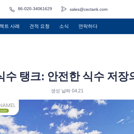
86-020-34061629
sales@cectank.com
젝트 사례
견적 요청
소식
연락하다
 식수 탱크: 안전한 식수 저장
생성 날짜 04.21