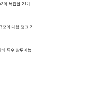
m3의 복잡한 21개 
규모의 대형 탱크 2
위해 특수 알루미늄 