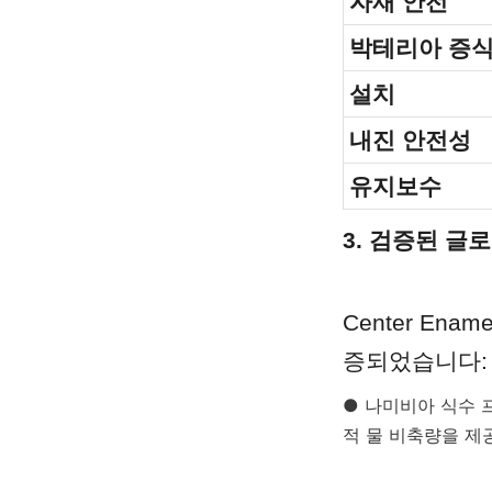
자재 안전
박테리아 증
설치
내진 안전성
유지보수
3. 검증된 글
Center E
증되었습니다:
● 나미비아 식수 프
적 물 비축량을 제