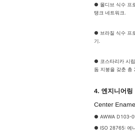
● 몰디브 식수 프로젝
탱크 네트워크.
● 브라질 식수 프로
기.
● 코스타리카 시립 
돔 지붕을 갖춘 총 2
4. 엔지니어링
Center En
● AWWA D103
● ISO 28765: