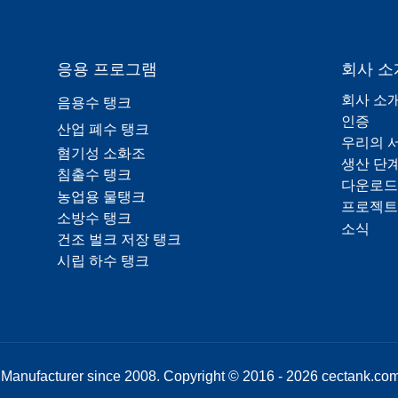
응용 프로그램
회사 소
회사 소
음용수 탱크
인증
산업 폐수 탱크
우리의 
혐기성 소화조
생산 단
침출수 탱크
다운로드
농업용 물탱크
프로젝트
소방수 탱크
소식
건조 벌크 저장 탱크
시립 하수 탱크
Manufacturer since 2008. Copyright © 2016 - 2026 cectank.com