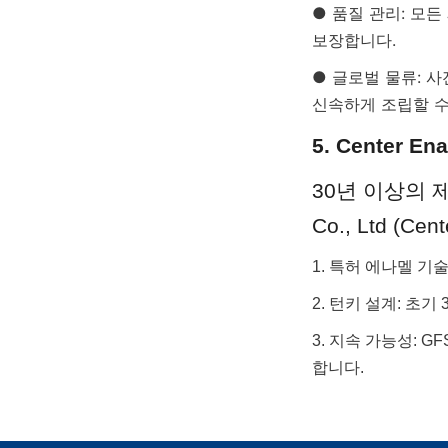
● 품질 관리: 모든
보장합니다.
● 글로벌 물류: 
신속하게 조립할 수
5. Center 
30년 이상의 제조
Co., Ltd (C
1. 특허 에나멜 기술
2. 턴키 설계: 초기
3. 지속 가능성: 
합니다.