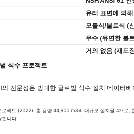
NSF/ANSI 61 
식
유리 표면에 의해
모듈식/볼트식 (신
우수 (유연한 볼트
거의 없음 (재도장
로벌 식수 프로젝트
namel의 전문성은 방대한 글로벌 식수 설치 데이터
로젝트 (2022): 총 용량 44,900 m3의 대규모 설치물 4개로,
공합니다.