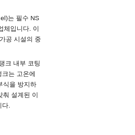
namel)는 필수 NS
업체입니다. 이 
 가공 시설의 중
 탱크 내부 코팅
 탱크는 고온에
부식을 방지하
맞춰 설계된 이 
니다.