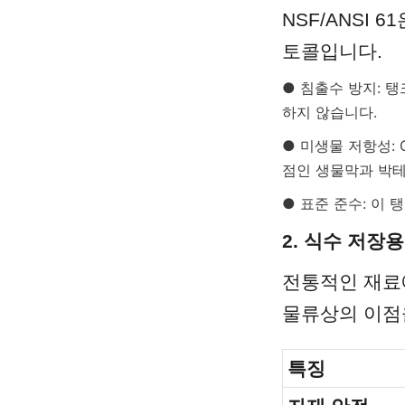
NSF/ANSI
토콜입니다.
● 침출수 방지: 탱
하지 않습니다.
● 미생물 저항성:
점인 생물막과 박
● 표준 준수: 이
2. 식수 저장
전통적인 재료에 비
물류상의 이점
특징