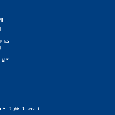
개
개
서비스
계
 참조
. All Rights Reserved