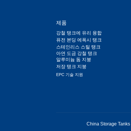
제품
강철 탱크에 유리 융합
퓨전 본딩 에폭시 탱크
스테인리스 스틸 탱크
아연 도금 강철 탱크
알루미늄 돔 지붕
저장 탱크 지붕
EPC 기술 지원
China Storage Tanks 