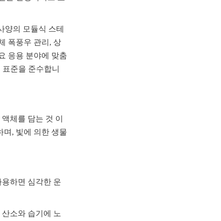
고사양의 모듈식 스테
 폭풍우 관리, 상
요 응용 분야에 맞춤 
한 국제 표준을 준수합니
액체를 담는 것 이
며, 빛에 의한 생물
사용하면 심각한 운
 산소와 습기에 노