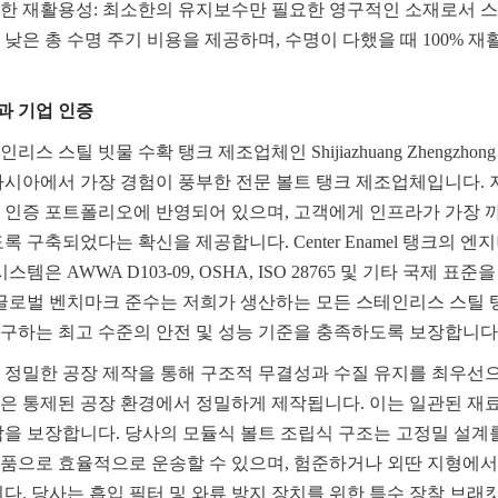
한 재활용성: 최소한의 유지보수만 필요한 영구적인 소재로서 
낮은 총 수명 주기 비용을 제공하며, 수명이 다했을 때 100% 재
과 기업 인증
스틸 빗물 수확 탱크 제조업체인 Shijiazhuang Zhengzhong Techn
mel)는 아시아에서 가장 경험이 풍부한 전문 볼트 탱크 제조업체입니다
 인증 포트폴리오에 반영되어 있으며, 고객에게 인프라가 가장 까
록 구축되었다는 확신을 제공합니다. Center Enamel 탱크의 엔
스템은 AWWA D103-09, OSHA, ISO 28765 및 기타 국제 
 글로벌 벤치마크 준수는 저희가 생산하는 모든 스테인리스 스틸 
구하는 최고 수준의 안전 및 성능 기준을 충족하도록 보장합니다
 정밀한 공장 제작을 통해 구조적 무결성과 수질 유지를 최우선으
은 통제된 공장 환경에서 정밀하게 제작됩니다. 이는 일관된 재료 
감을 보장합니다. 당사의 모듈식 볼트 조립식 구조는 고정밀 설계
품으로 효율적으로 운송할 수 있으며, 험준하거나 외딴 지형에
다. 당사는 흡입 필터 및 와류 방지 장치를 위한 특수 장착 브래킷