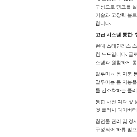
구성으로 탱크를 설
기술과 고장력 볼트
합니다.
고급 시스템 통합: 
현대 스테인리스 스
한 노드입니다. 글로
스템과 원활하게 
알루미늄 돔 지붕 
알루미늄 돔 지붕을
를 간소화하는 클리
통합 사전 여과 및
첫 플러시 다이버터
침전물 관리 및 경사
구성되어 하류 펌프