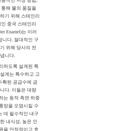
통적인 저장 방법, 
 통해 물의 품질을 
공하기 위해 스테인리
적인 중국 스테인리
ter Enamel)는 이러
합니다. 절대적인 구
기 위해 당사의 전
냅니다.
관리하도록 설계된 특
 설계는 특수하고 고
 수확된 공급수에 금
다. 이들은 대량 
하는 동적 측면 하중
통망을 오염시킬 수 
는 데 필수적인 내구
 내식성, 높은 인
자원을 안정적이고 효