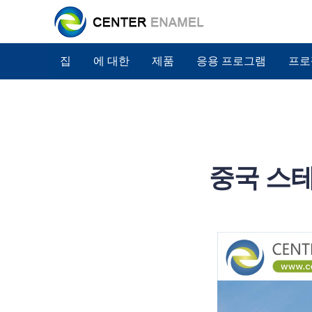
집
에 대한
제품
응용 프로그램
프로
중국 스