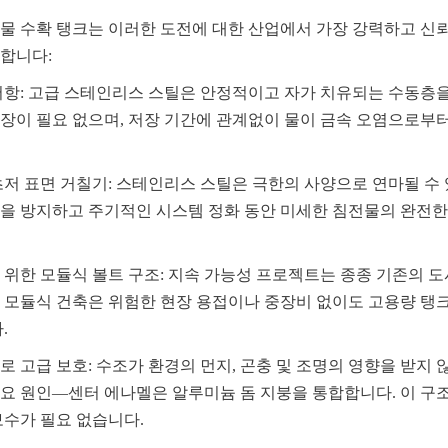
물 수확 탱크는 이러한 도전에 대한 산업에서 가장 강력하고 신뢰
합니다:
저항: 고급 스테인리스 스틸은 안정적이고 자가 치유되는 수동층을
장이 필요 없으며, 저장 기간에 관계없이 물이 금속 오염으로부
초저 표면 거칠기: 스테인리스 스틸은 극한의 사양으로 연마될 수 
을 방지하고 주기적인 시스템 정화 동안 미세한 침전물의 완전한
 위한 모듈식 볼트 구조: 지속 가능성 프로젝트는 종종 기존의 도시
 모듈식 건축은 위험한 현장 용접이나 중장비 없이도 고용량 탱
.
로 고급 보호: 수조가 환경의 먼지, 곤충 및 조명의 영향을 받지 
요 원인—센터 에나멜은 알루미늄 돔 지붕을 통합합니다. 이 구조
보수가 필요 없습니다.