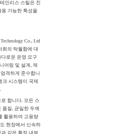
스테인리스 스틸은 친
활용 가능한 특성을 
ology Co., Ltd 
. 저희의 탁월함에 대
다로운 운영 요구 
지니어링 및 설계, 제
표준을 엄격하게 준수합니
탱크 시스템이 국제 
.
로 합니다. 모든 스
품질, 균일한 두께 
를 활용하여 고용량 
서도 현장에서 신속하
과 같은 특정 내부 