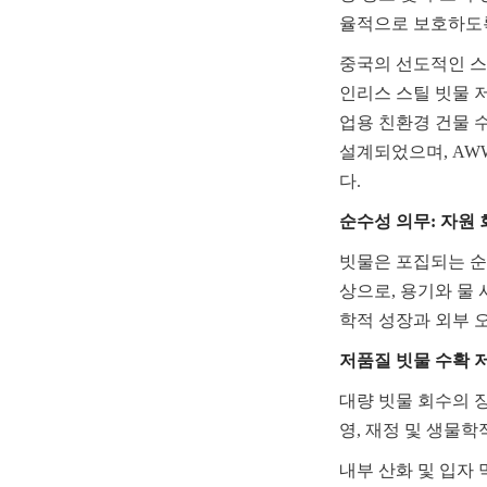
율적으로 보호하도록
중국의 선도적인 스테
인리스 스틸 빗물 
업용 친환경 건물 수
설계되었으며, AWWA 
다.
순수성 의무: 자원
빗물은 포집되는 순
상으로, 용기와 물
학적 성장과 외부 
저품질 빗물 수확 
대량 빗물 회수의 
영, 재정 및 생물학
내부 산화 및 입자