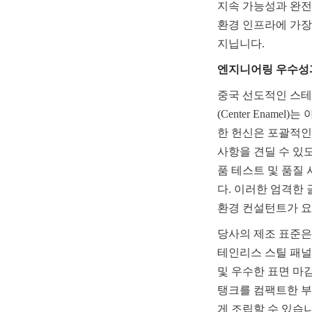
지속 가능성과 완전
환경 인프라에 가장 
지닙니다.
엔지니어링 우수성
중국 선도적인 스테인리스 
(Center Ena
한 헌신은 포괄적인
사항을 견딜 수 있도
품 테스트 및 품질 시
다. 이러한 엄격한
환경 컨설턴트가 요
당사의 제조 표준은
테인리스 스틸 패널
및 우수한 표면 마
탱크를 컴팩트한 부
게 조립할 수 있습니