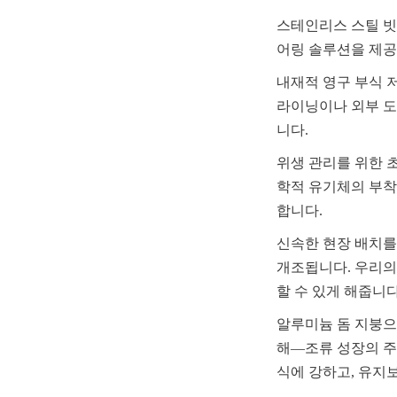
스테인리스 스틸 빗
어링 솔루션을 제공
내재적 영구 부식 
라이닝이나 외부 도
니다.
위생 관리를 위한 
학적 유기체의 부착
합니다.
신속한 현장 배치를
개조됩니다. 우리의
할 수 있게 해줍니다
알루미늄 돔 지붕으
해—조류 성장의 주
식에 강하고, 유지