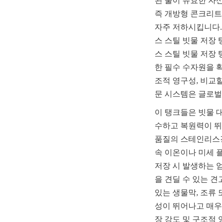
된 물이 유효한 자
즉 개방형 콘크리트 
자주 저하시킵니다.
스 스틸 빗물 저장
스 스틸 빗물 저장 탱크 제
한 필수 수자원을 
조적 영구성, 비교
문 시스템은 글로벌
이 탱크들은 빗물 
수하고 복원력이 뛰
품질의 스테인리스강 
속 이온이나 미세 
저장 시 발생하는 
을 견딜 수 있는 
있는 생물막, 조류
성이 뛰어나고 매우
장 강도 및 구조적