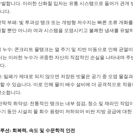
유발합니다. 이러한 산화철 입자는 유통 시스템으로 들어가 관개 
니다.
학적 부패: 빛 투과성 탱크 또는 개방형 저수지는 빠른 조류 개화를
비할 뿐만 아니라 여과 시스템을 오염시키고 불쾌한 냄새를 유발
적 누수: 콘크리트 물탱크는 열 주기 및 지반 이동으로 인해 균열
에서는 이러한 누수가 귀중한 자산의 직접적인 손실을 나타내며 주
다.
화: 밀폐가 제대로 되지 않으면 저장된 빗물은 공기 중 오염 물질
할 수 있습니다. 이로 인해 물이 배수 설비에 더 공격적으로 작용
감소합니다.
전략적 취약성: 전통적인 탱크는 내부 점검, 청소 및 재라인 작업이
주기 동안 시설의 물 회수 용량이 저하되어 비싼 지방 공급에 대
루션: 회복력, 속도 및 수문학적 안전