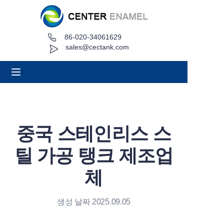
86-020-34061629
집
sales@cectank.com
에 대한
제품
응용 프로그램
중국 스테인리스 스
프로젝트 사례
틸 가공 탱크 제조업
견적 요청
체
소식
생성 날짜 2025.09.05
연락하다