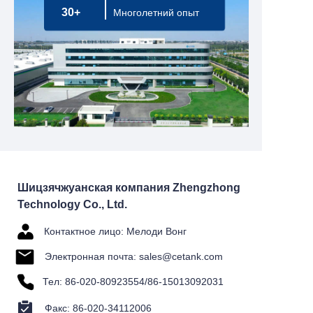
30+
Многолетний опыт
Шицзячжуанская компания Zhengzhong
Technology Co., Ltd.
Контактное лицо: Мелоди Вонг
Электронная почта: sales@cetank.com
Тел: 86-020-80923554/86-15013092031
Факс: 86-020-34112006