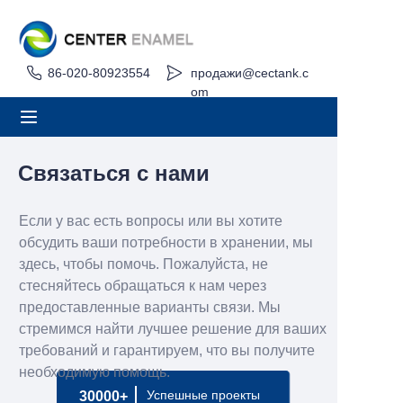
86-020-80923554
продажи@cectank.c
Дом
om
О
Продукция
Связаться с нами
Приложения
Если у вас есть вопросы или вы хотите
обсудить ваши потребности в хранении, мы
Проект Кейс
здесь, чтобы помочь. Пожалуйста, не
стесняйтесь обращаться к нам через
предоставленные варианты связи. Мы
Запросить расценки
стремимся найти лучшее решение для ваших
требований и гарантируем, что вы получите
Новости
необходимую помощь.
Успешные проекты
30000+
Контакт