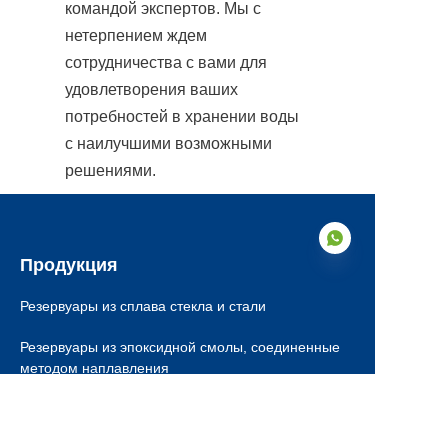
командой экспертов. Мы с 
нетерпением ждем 
сотрудничества с вами для 
удовлетворения ваших 
потребностей в хранении воды 
с наилучшими возможными 
решениями.
Продукция
Резервуары из сплава стекла и стали
RU
Резервуары из эпоксидной смолы, соединенные
методом наплавления
Емкости из нержавеющей стали
Оцинкованные стальные резервуары