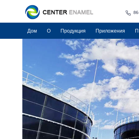
86
Дом
О
Продукция
Приложения
П