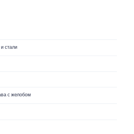
 и стали
ава с желобом