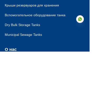
Крыши резервуаров для хранения
Вспомогательное оборудование танка
Dry Bulk Storage Tanks
Municipal Sewage Tanks
RU
О нас
О нас
Сертификаты
Этапы производства
Контакт
Загрузки