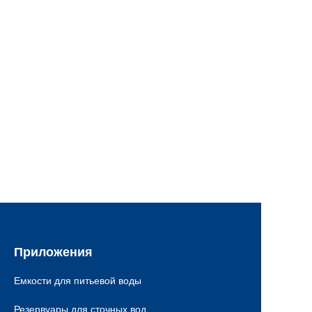
Приложения
Емкости для питьевой воды
Резервуары для сточных вод