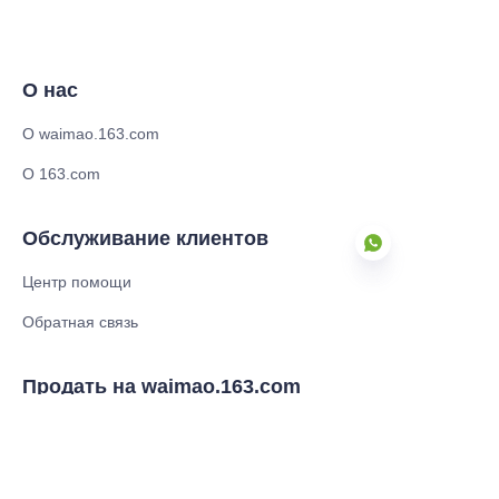
О нас
О waimao.163.com
О 163.com
Обслуживание клиентов
Центр помощи
Обратная связь
RU
Продать на waimao.163.com
Членство в поставщиках
Партнерская программа