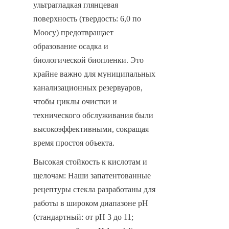
ультрагладкая глянцевая 
поверхность (твердость: 6,0 по 
Моосу) предотвращает 
образование осадка и 
биологической биопленки. Это 
крайне важно для муниципальных 
канализационных резервуаров, 
чтобы циклы очистки и 
технического обслуживания были 
высокоэффективными, сокращая 
время простоя объекта.
Высокая стойкость к кислотам и 
щелочам: Наши запатентованные 
рецептуры стекла разработаны для 
работы в широком диапазоне pH 
(стандартный: от pH 3 до 11; 