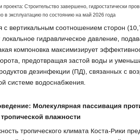
и проекта: Строительство завершено, гидростатически пров
о в эксплуатацию по состоянию на май 2026 года
 с вертикальным соотношением сторон (10,7 
 локальное гидравлическое давление, подав
акая компоновка максимизирует эффективнос
орота, предотвращая застой воды и уменьша
родуктов дезинфекции (ПД), связанных с возр
ой системе водоснабжения.
оведение: Молекулярная пассивация проти
 тропической влажности
ность тропического климата Коста-Рики пред