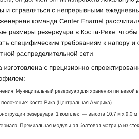
ы и справляться с непрерывными ежедневны
женерная команда Center Enamel рассчитала
ые размеры резервуара в Коста-Рике, чтобы 
ать специфическим требованиям к напору и 
тной распределительной сети.
 изготовлена с прецизионно спроектирован
офилем:
нения: Муниципальный резервуар для хранения питьевой 
 положение: Коста-Рика (Центральная Америка)
нструкции резервуара: 1 комплект — высота 10,7 м x 9,0 м
териала: Премиальная модульная болтовая матрица из стекл