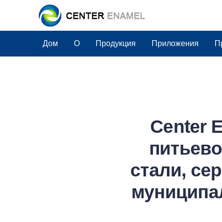
Дом
О
Продукция
Приложения
П
Center 
питьево
стали, се
муниципа