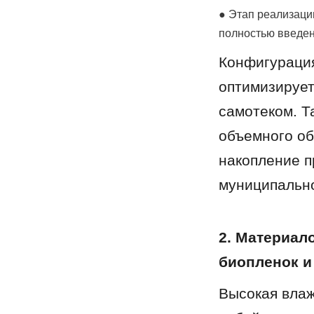
● Этап реализаци
полностью введен
Конфигурация
оптимизирует
самотеком. Т
объемного об
накопление п
муниципальн
2. Материал
биопленок и
Высокая влаж