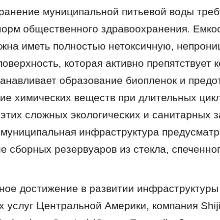
хранение муниципальной питьевой воды требу
орм общественного здравоохранения. Емкос
жна иметь полностью нетоксичную, непрони
оверхность, которая активно препятствует к
танавливает образование биопленок и предо
е химических веществ при длительных цикла
этих сложных экологических и санитарных з
муниципальная инфраструктура предусматри
е сборных резервуаров из стекла, спеченног
ное достижение в развитии инфраструктуры 
 услуг Центральной Америки, компания Shiji