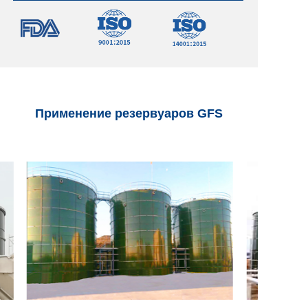
очистке сточных вод.
Применение резервуаров GFS