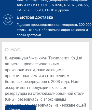
таким как ISO 9001, EN1090, NSF 61, WRAS,
ISO 28765, BSCI, LFGB и другим.
Быстрая доставка
Годовая производственная мощность 300 000
стальных плит, обеспечивающая качество и
сроки доставки
О НАС
Шицзячжуан Чжэнчжун Технология Ко.,Ltd
является профессиональным
производителем, занимающимся
проектированием и изготовлением
болтовых резервуаров с 2008 года. Наш
ассортимент продукции включает
резервуары из стеклоизолированной стали
(GFS), резервуары с эпоксидным
соединением, резервуары из нержавеющей