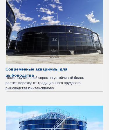
12
Май
2026
Современные аквариумы для
рыбоводства
Поскольку мировой спрос на устойчивый белок
растет, переход от традиционного прудового
рыбоводства к интенсивному