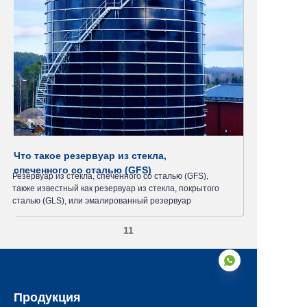
Читать далее >>
Что такое резервуар из стекла,
спеченного со сталью (GFS)
Резервуар из стекла, спеченного со сталью (GFS),
также известный как резервуар из стекла, покрытого
сталью (GLS), или эмалированный резервуар
11
Продукция