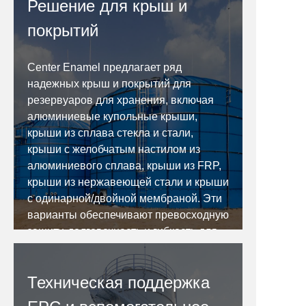
Решение для крыш и
покрытий
Center Enamel предлагает ряд
надежных крыш и покрытий для
резервуаров для хранения, включая
алюминиевые купольные крыши,
крыши из сплава стекла и стали,
крыши с желобчатым настилом из
алюминиевого сплава, крыши из FRP,
крыши из нержавеющей стали и крыши
с одинарной/двойной мембраной. Эти
варианты обеспечивают превосходную
защиту, долговечность и гибкость для
различных применений в сфере
хранения.
Техническая поддержка